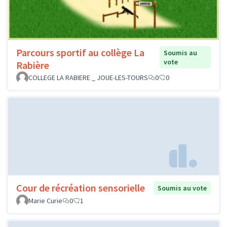
Parcours sportif au collège La
Soumis au
vote
Rabière
COLLEGE LA RABIERE _ JOUE-LES-TOURS
0
0
Cour de récréation sensorielle
Soumis au vote
Marie Curie
0
1