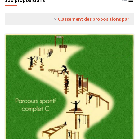
Classement des propositions par :