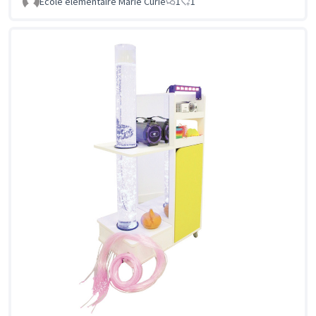
Ecole élémentaire Marie Curie
1
1