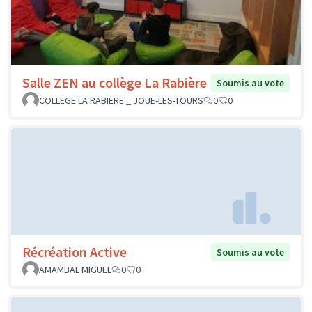
Salle ZEN au collège La Rabière
Soumis au vote
COLLEGE LA RABIERE _ JOUE-LES-TOURS
0
0
Récréation Active
Soumis au vote
AMAMBAL MIGUEL
0
0