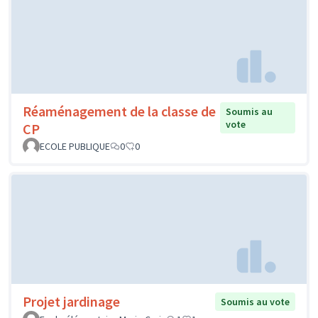
Réaménagement de la classe de
Soumis au
vote
CP
ECOLE PUBLIQUE
0
0
Projet jardinage
Soumis au vote