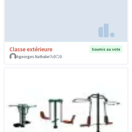
Classe extérieure
Soumis au vote
Ageorges Nathalie
0
0