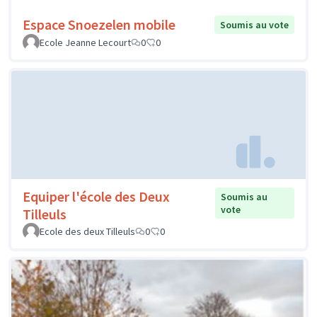
Espace Snoezelen mobile
Soumis au vote
Ecole Jeanne Lecourt
0
0
Equiper l'école des Deux
Soumis au
vote
Tilleuls
Ecole des deux Tilleuls
0
0