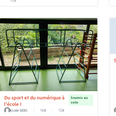
0
Du sport et du numérique à
Soumis au
vote
l'école !
Ecole SEDC
0
0