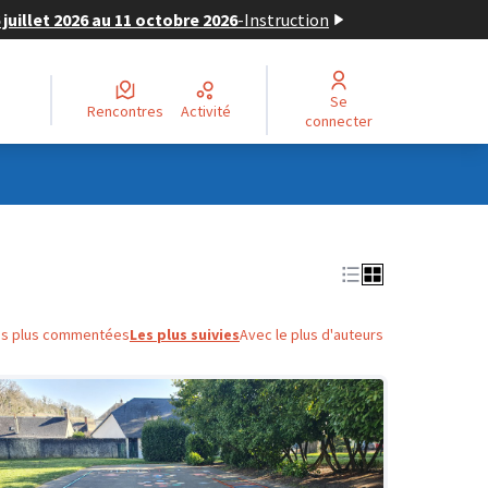
juillet 2026 au 11 octobre 2026
-
Instruction
Se
Rencontres
Activité
connecter
es plus commentées
Les plus suivies
Avec le plus d'auteurs