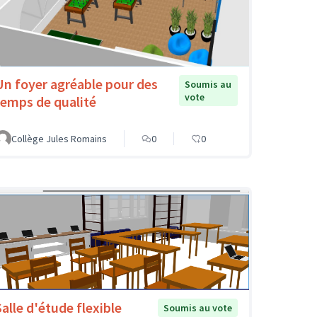
Un foyer agréable pour des
Soumis au
vote
temps de qualité
Collège Jules Romains
0
0
Salle d'étude flexible
Soumis au vote