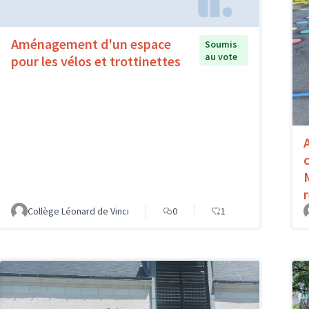
Aménagement d'un espace
Soumis
au vote
pour les vélos et trottinettes
Collège Léonard de Vinci
0
1