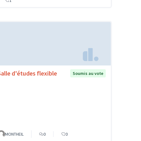
1
Salle d'études flexible
Soumis au vote
MONTHEIL
0
0