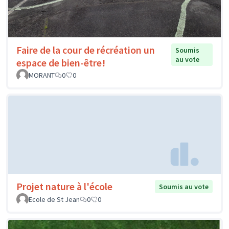
Faire de la cour de récréation un
Soumis
au vote
espace de bien-être!
MORANT
0
0
Projet nature à l'école
Soumis au vote
Ecole de St Jean
0
0