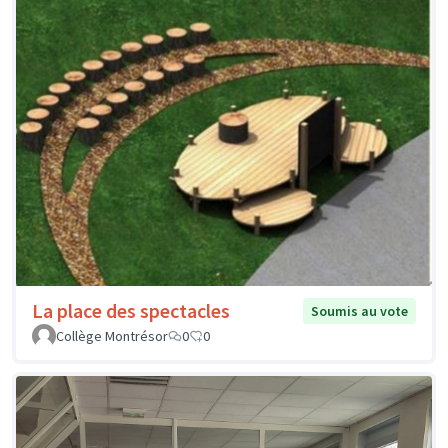
La place des spectacles
Soumis au vote
Collège Montrésor
0
0