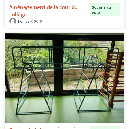
Aménagement de la cour du
Soumis au
vote
collège
Thomas
0
0