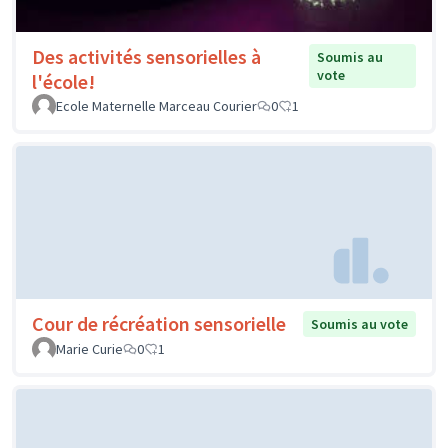
Des activités sensorielles à
Soumis au
vote
l'école!
Ecole Maternelle Marceau Courier
0
1
Cour de récréation sensorielle
Soumis au vote
Marie Curie
0
1