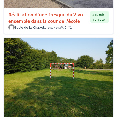
Réalisation d'une fresque du Vivre
Soumis
au vote
ensemble dans la cour de l'école
Ecole de La Chapelle aux Naux
0
1