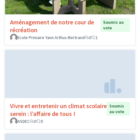
Aménagement de notre cour de
Soumis au
vote
récréation
Ecole Primaire Yann Arthus-Bertrand
0
1
Vivre et entretenir un climat scolaire
Soumis
au vote
serein : l’affaire de tous !
ASDEC
0
0