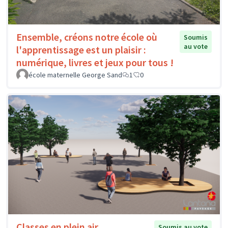
Ensemble, créons notre école où
Soumis
au vote
l'apprentissage est un plaisir :
numérique, livres et jeux pour tous !
école maternelle George Sand
1
0
Classes en plein air
Soumis au vote