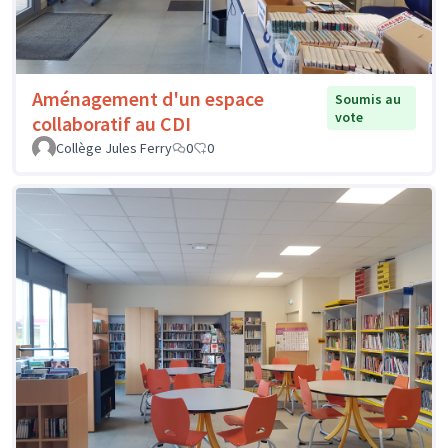
Aménagement d'un espace
Soumis au
vote
collaboratif au CDI
Collège Jules Ferry
0
0