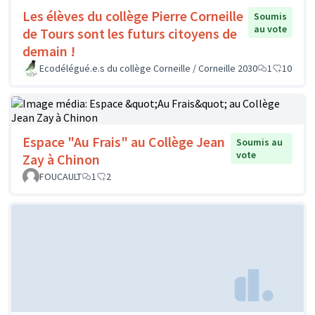
Les élèves du collège Pierre Corneille
Soumis
au vote
de Tours sont les futurs citoyens de
demain !
Ecodélégué.e.s du collège Corneille / Corneille 2030
1
10
Espace "Au Frais" au Collège Jean
Soumis au
vote
Zay à Chinon
FOUCAULT
1
2