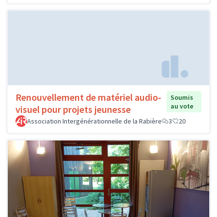
Renouvellement de matériel audio-
Soumis
au vote
visuel pour projets jeunesse
Association Intergénérationnelle de la Rabière
3
20