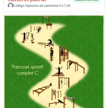
Collège Alphonse de Lamartine
1
34