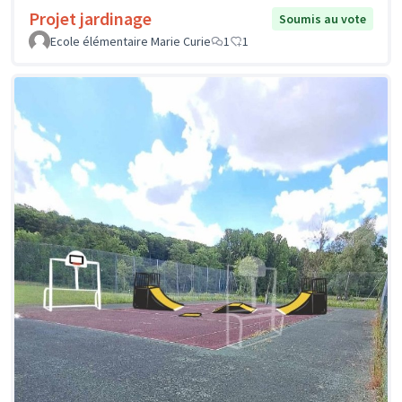
Projet jardinage
Soumis au vote
Ecole élémentaire Marie Curie
1
1