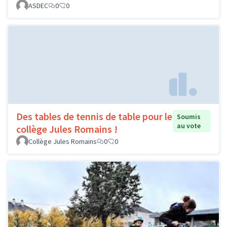
ASDEC
0
0
Des tables de tennis de table pour le
Soumis
au vote
collège Jules Romains !
Collège Jules Romains
0
0