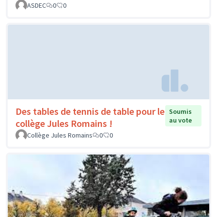
ASDEC
0
0
Des tables de tennis de table pour le
Soumis
au vote
collège Jules Romains !
Collège Jules Romains
0
0