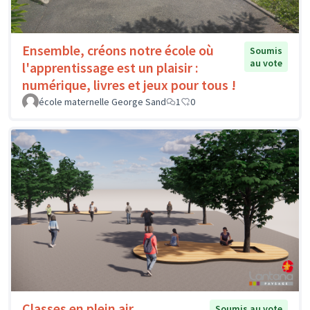
Ensemble, créons notre école où
Soumis
au vote
l'apprentissage est un plaisir :
numérique, livres et jeux pour tous !
école maternelle George Sand
1
0
Classes en plein air
Soumis au vote