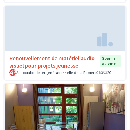
Renouvellement de matériel audio-
Soumis
au vote
visuel pour projets jeunesse
Association Intergénérationnelle de la Rabière
3
20