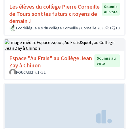
Les élèves du collège Pierre Corneille
Soumis
au vote
de Tours sont les futurs citoyens de
demain !
Ecodélégué.e.s du collège Corneille / Corneille 2030
1
10
Espace "Au Frais" au Collège Jean
Soumis au
vote
Zay à Chinon
FOUCAULT
1
2