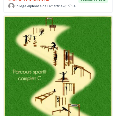
Collège Alphonse de Lamartine
1
34