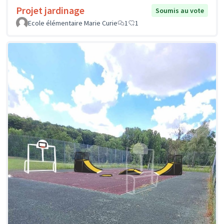
Projet jardinage
Soumis au vote
Ecole élémentaire Marie Curie
1
1