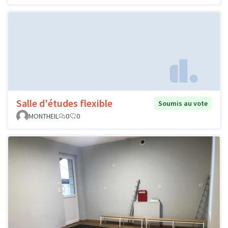
Salle d'études flexible
Soumis au vote
MONTHEIL
0
0