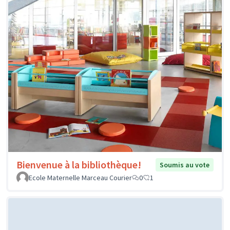
Bienvenue à la bibliothèque!
Soumis au vote
Ecole Maternelle Marceau Courier
0
1