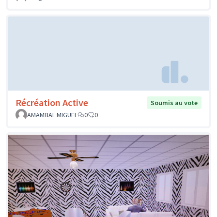
Récréation Active
Soumis au vote
AMAMBAL MIGUEL
0
0