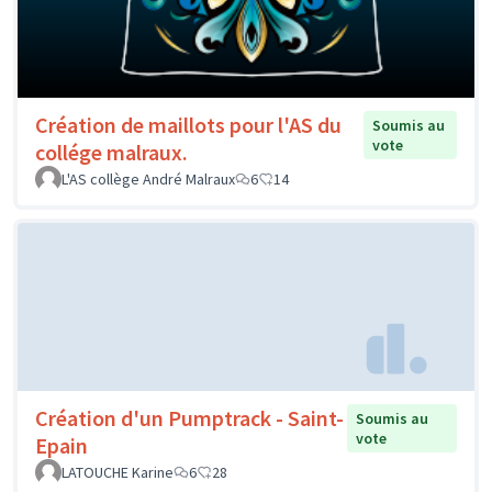
Création de maillots pour l'AS du
Soumis au
vote
collége malraux.
L'AS collège André Malraux
6
14
Création d'un Pumptrack - Saint-
Soumis au
vote
Epain
LATOUCHE Karine
6
28