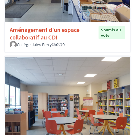
Aménagement d'un espace
Soumis au
vote
collaboratif au CDI
Collège Jules Ferry
0
0