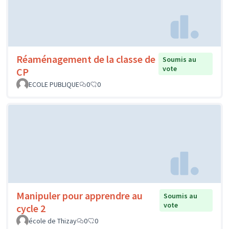
Réaménagement de la classe de
Soumis au
vote
CP
ECOLE PUBLIQUE
0
0
Manipuler pour apprendre au
Soumis au
vote
cycle 2
école de Thizay
0
0