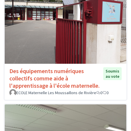
Des équipements numériques
Soumis
au vote
collectifs comme aide à
l'apprentissage à l'école maternelle.
ECOLE Maternelle Les Moussaillons de Rivière
0
0