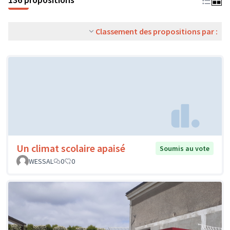
Classement des propositions par :
Un climat scolaire apaisé
Soumis au vote
WESSAL
0
0