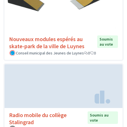
Nouveaux modules espérés au
Soumis
au vote
skate-park de la ville de Luynes
Conseil municipal des Jeunes de Luynes
0
0
Radio mobile du collège
Soumis au
vote
Stalingrad