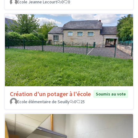
Ecole Jeanne Lecourt
0
0
Création d'un potager à l'école
Soumis au vote
Ecole élémentaire de Seuilly
0
25