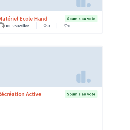
Matériel Ecole Hand
Soumis au vote
HBC Vouvrillon
0
6
Récréation Active
Soumis au vote