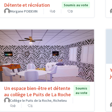
Détente et récréation
Soumis au vote
Morgane POIDEVIN
0
0
Un espace bien-être et détente
Soumis
au vote
au collège Le Puits de La Roche
Collège le Puits de la Roche, Richelieu
0
1