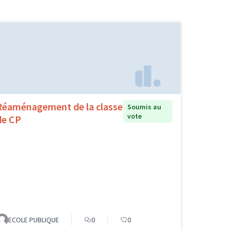
Réaménagement de la classe
Soumis au
vote
de CP
ECOLE PUBLIQUE
0
0