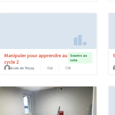
Manipuler pour apprendre au
Soumis au
vote
cycle 2
école de Thizay
0
0