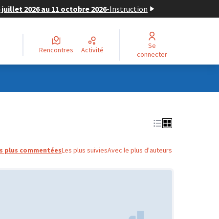
juillet 2026 au 11 octobre 2026
-
Instruction
Se
Rencontres
Activité
connecter
s plus commentées
Les plus suivies
Avec le plus d'auteurs