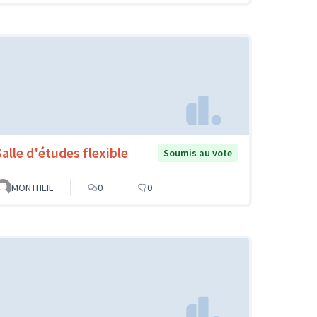
Salle d'études flexible
Soumis au vote
MONTHEIL
0
0