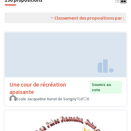
Classement des propositions par :
Une cour de récréation
Soumis au
vote
apaisante
Ecole Jacqueline Auriol de Sorigny
0
0