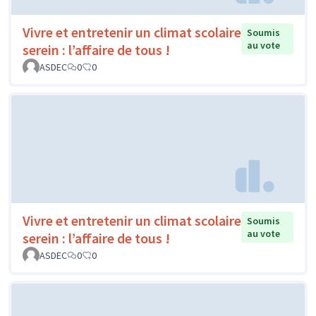
Vivre et entretenir un climat scolaire
Soumis
au vote
serein : l’affaire de tous !
ASDEC
0
0
Vivre et entretenir un climat scolaire
Soumis
au vote
serein : l’affaire de tous !
ASDEC
0
0