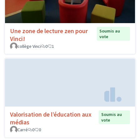
Une zone de lecture zen pour
Soumis au
vote
Vinci!
collège Vinci
0
1
Valorisation de l’éducation aux
Soumis au
vote
médias
Carré
0
0