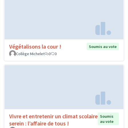
Végétalisons la cour !
Soumis au vote
Collège Michelet
0
0
Vivre et entretenir un climat scolaire
Soumis
au vote
serein : l’affaire de tous !