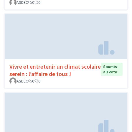
ASDEC
0
0
Vivre et entretenir un climat scolaire
Soumis
au vote
serein : l’affaire de tous !
ASDEC
0
0