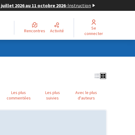
juillet 2026 au 11 octobre 2026
-
Instruction
Se
Rencontres
Activité
connecter
Les plus
Les plus
Avec le plus
commentées
suivies
d'auteurs