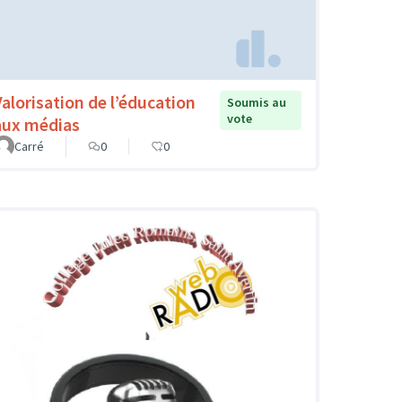
Valorisation de l’éducation
Soumis au
vote
aux médias
Carré
0
0