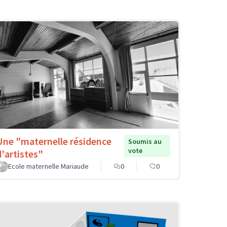
Une "maternelle résidence
Soumis au
vote
d'artistes"
Ecole maternelle Mariaude
0
0