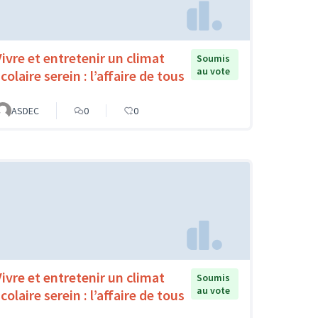
Vivre et entretenir un climat
Soumis
au vote
colaire serein : l’affaire de tous
ASDEC
0
0
Vivre et entretenir un climat
Soumis
au vote
colaire serein : l’affaire de tous