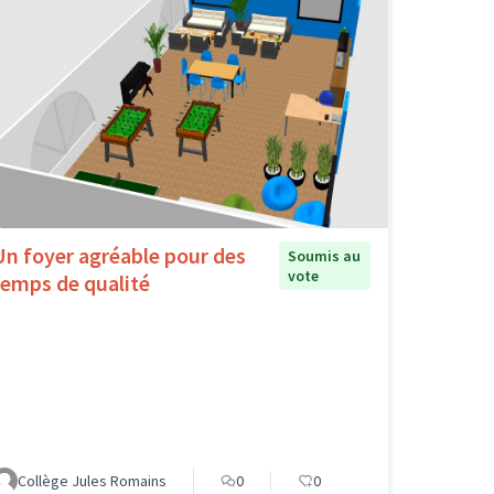
Un foyer agréable pour des
Soumis au
vote
temps de qualité
Collège Jules Romains
0
0