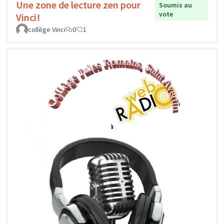
Une zone de lecture zen pour
Soumis au
vote
Vinci!
collège Vinci
0
1