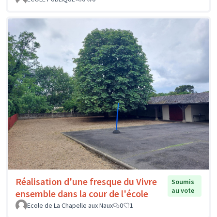
Réalisation d'une fresque du Vivre
Soumis
au vote
ensemble dans la cour de l'école
Ecole de La Chapelle aux Naux
0
1