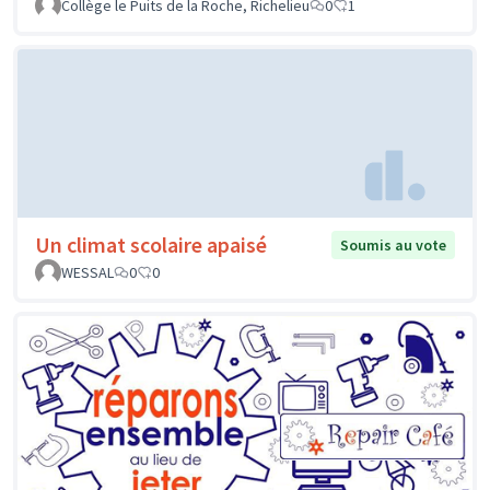
Collège le Puits de la Roche, Richelieu
0
1
Un climat scolaire apaisé
Soumis au vote
WESSAL
0
0