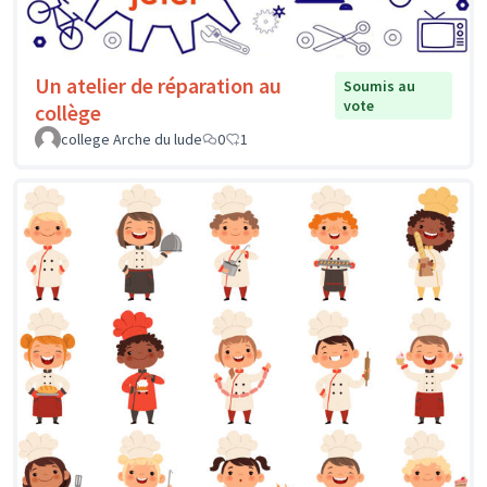
Un atelier de réparation au
Soumis au
vote
collège
college Arche du lude
0
1