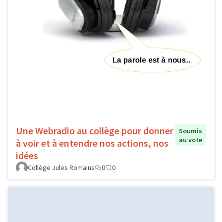
Une Webradio au collège pour donner
Soumis
au vote
à voir et à entendre nos actions, nos
idées
Collège Jules Romains
0
0