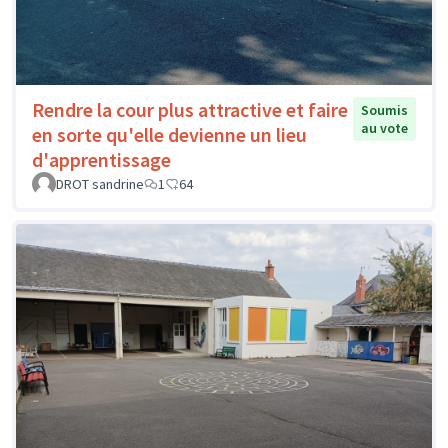
Rendre la cour plus attractive et faire
Soumis
au vote
en sorte qu'elle devienne un lieu
d'apprentissage
DROT sandrine
1
64