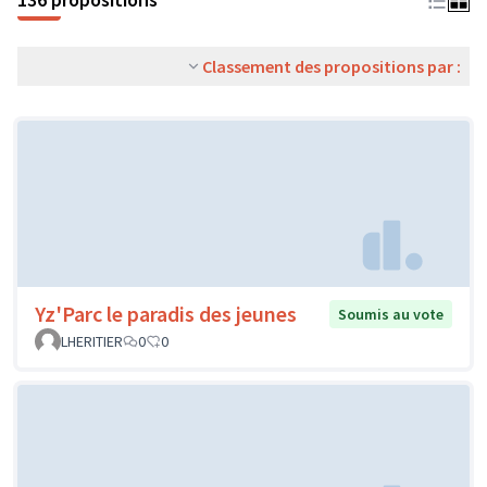
Classement des propositions par :
Yz'Parc le paradis des jeunes
Soumis au vote
LHERITIER
0
0