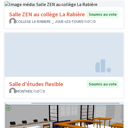
Salle ZEN au collège La Rabière
Soumis au vote
COLLEGE LA RABIERE _ JOUE-LES-TOURS
0
0
Salle d'études flexible
Soumis au vote
MONTHEIL
0
0