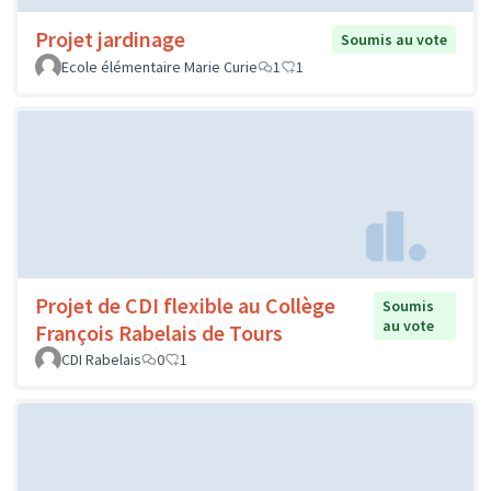
Projet jardinage
Soumis au vote
Ecole élémentaire Marie Curie
1
1
Projet de CDI flexible au Collège
Soumis
au vote
François Rabelais de Tours
CDI Rabelais
0
1