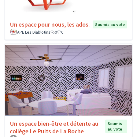
Un espace pour nous, les ados.
Soumis au vote
APE Les Diablotins
0
0
Un espace bien-être et détente au
Soumis
au vote
collège Le Puits de La Roche