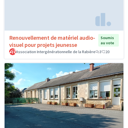
Renouvellement de matériel audio-
Soumis
au vote
visuel pour projets jeunesse
Association Intergénérationnelle de la Rabière
3
20