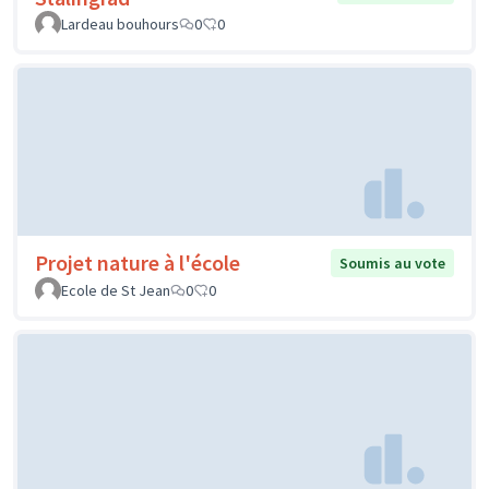
Lardeau bouhours
0
0
Projet nature à l'école
Soumis au vote
Ecole de St Jean
0
0