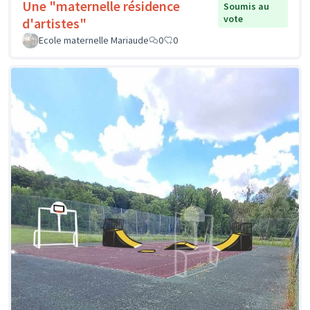
Une "maternelle résidence
Soumis au
vote
d'artistes"
Ecole maternelle Mariaude
0
0