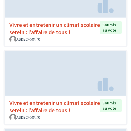
Vivre et entretenir un climat scolaire
Soumis
au vote
serein : l’affaire de tous !
ASDEC
0
0
Vivre et entretenir un climat scolaire
Soumis
au vote
serein : l’affaire de tous !
ASDEC
0
0