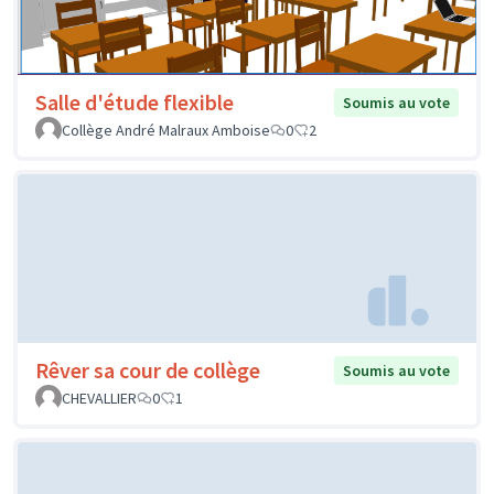
Salle d'étude flexible
Soumis au vote
Collège André Malraux Amboise
0
2
Rêver sa cour de collège
Soumis au vote
CHEVALLIER
0
1