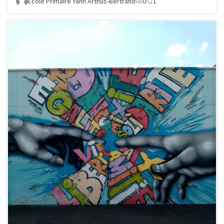
Ecole Primaire Yann Arthus-Bertrand
0
1