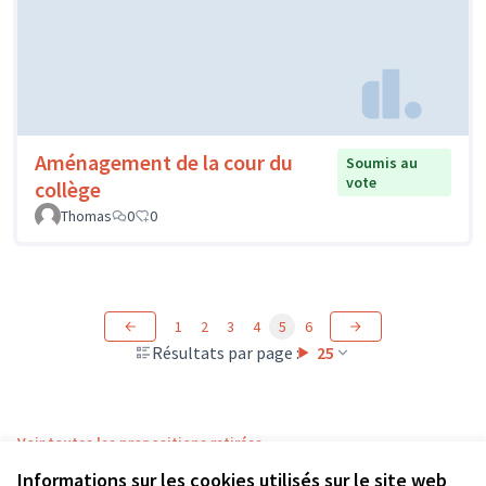
Aménagement de la cour du
Soumis au
vote
collège
Thomas
0
0
1
2
3
4
5
6
Résultats par page :
25
Voir toutes les propositions retirées
Informations sur les cookies utilisés sur le site web