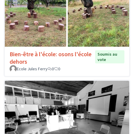
Bien-être à l'école: osons l'école
Soumis au
vote
dehors
Ecole Jules Ferry
0
0