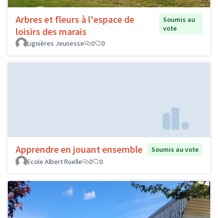
Arbres et fleurs à l'espace de
Soumis au
vote
loisirs des marais
Lignières Jeunesse
0
0
Apprendre en jouant ensemble
Soumis au vote
Ecole Albert Ruelle
0
0