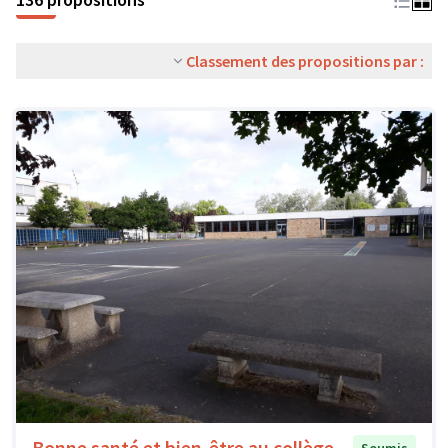
Classement des propositions par :
Bonne santé et bien-être au collège