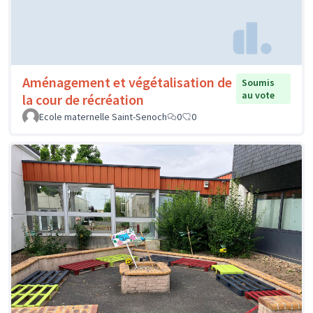
Aménagement et végétalisation de
Soumis
au vote
la cour de récréation
Ecole maternelle Saint-Senoch
0
0