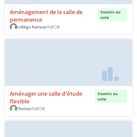
Aménagement de la salle de
Soumis au
vote
permanence
collège Rameau
0
0
Aménager une salle d'étude
Soumis au
vote
flexible
Thomas
0
0