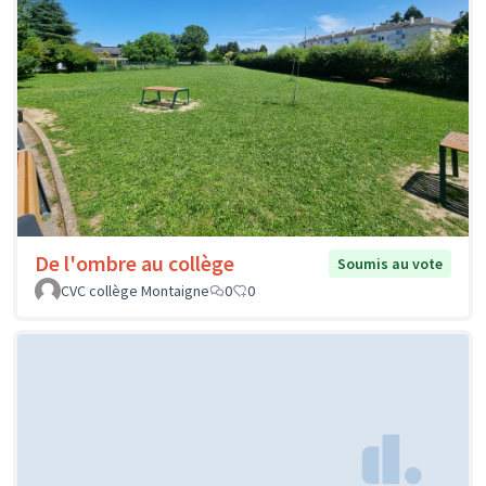
De l'ombre au collège
Soumis au vote
CVC collège Montaigne
0
0