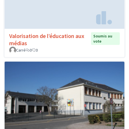
Valorisation de l’éducation aux
Soumis au
vote
médias
Carré
0
0