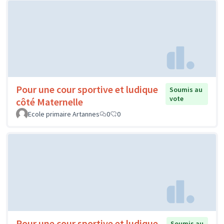
Pour une cour sportive et ludique
Soumis au
vote
côté Maternelle
Ecole primaire Artannes
0
0
Pour une cour sportive et ludique
Soumis au