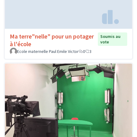
Ma terre"nelle" pour un potager
Soumis au
vote
à l'école
Ecole maternelle Paul Emile Victor
0
3