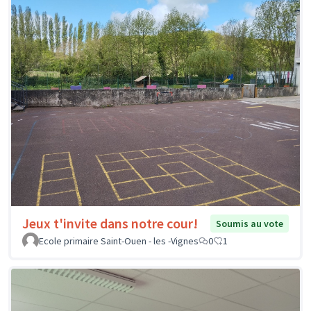
Jeux t'invite dans notre cour!
Soumis au vote
Ecole primaire Saint-Ouen - les -Vignes
0
1