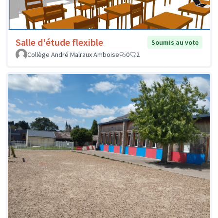
Salle d'étude flexible
Soumis au vote
Collège André Malraux Amboise
0
2