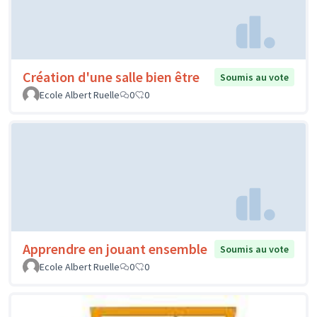
Création d'une salle bien être
Soumis au vote
Ecole Albert Ruelle
0
0
Apprendre en jouant ensemble
Soumis au vote
Ecole Albert Ruelle
0
0