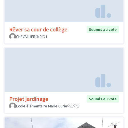
Rêver sa cour de collège
Soumis au vote
CHEVALLIER
0
1
Projet jardinage
Soumis au vote
Ecole élémentaire Marie Curie
1
1