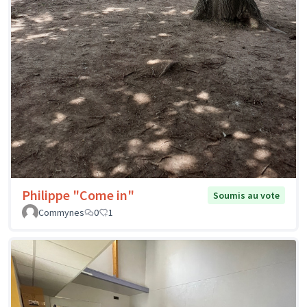
Philippe "Come in"
Soumis au vote
Commynes
0
1