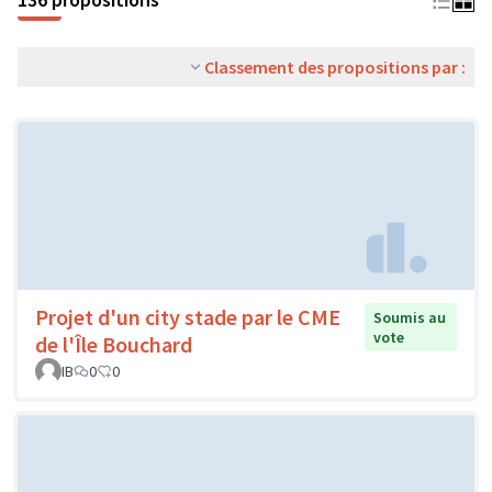
Classement des propositions par :
Projet d'un city stade par le CME
Soumis au
vote
de l'Île Bouchard
IB
0
0