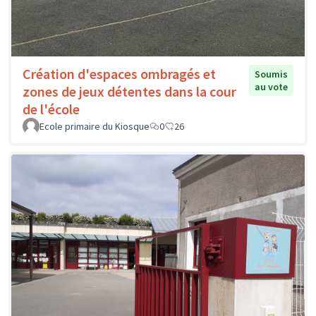
Création d'espaces ombragés et
Soumis
au vote
zones de jeux détentes dans la cour
de l'école
Ecole primaire du Kiosque
0
26