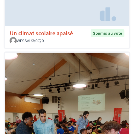
Un climat scolaire apaisé
Soumis au vote
WESSAL
0
0