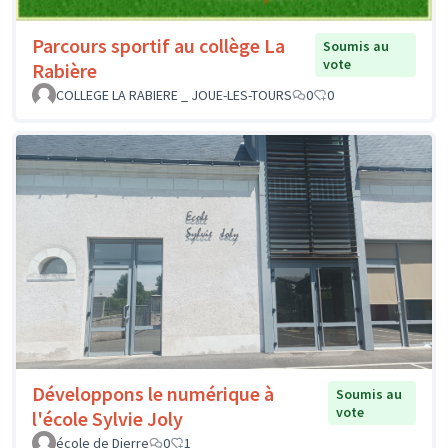
Parcours sportif au collège La
Soumis au
vote
Rabière
COLLEGE LA RABIERE _ JOUE-LES-TOURS
0
0
Développons le numérique à
Soumis au
vote
l'école Sylvie Joly
école de Dierre
0
1