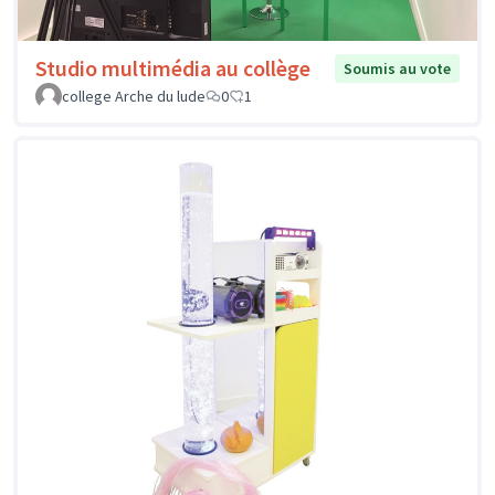
Studio multimédia au collège
Soumis au vote
college Arche du lude
0
1