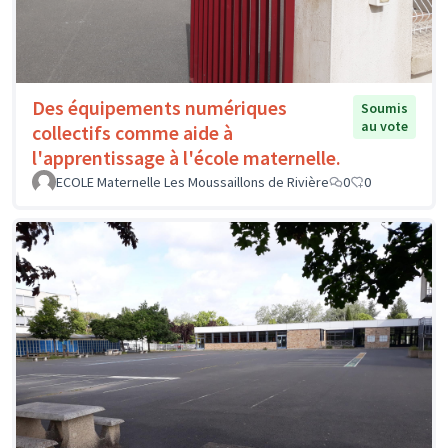
Des équipements numériques
Soumis
au vote
collectifs comme aide à
l'apprentissage à l'école maternelle.
ECOLE Maternelle Les Moussaillons de Rivière
0
0