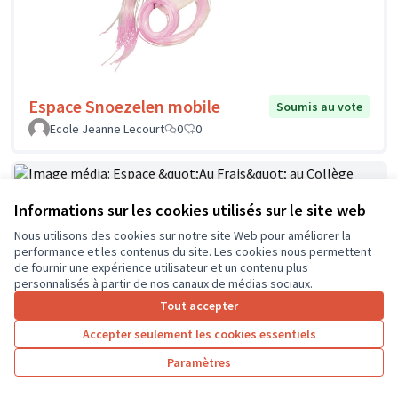
Espace Snoezelen mobile
Soumis au vote
Ecole Jeanne Lecourt
0
0
Informations sur les cookies utilisés sur le site web
Espace "Au Frais" au Collège Jean
Soumis au
Nous utilisons des cookies sur notre site Web pour améliorer la
vote
Zay à Chinon
performance et les contenus du site. Les cookies nous permettent
FOUCAULT
1
2
de fournir une expérience utilisateur et un contenu plus
personnalisés à partir de nos canaux de médias sociaux.
Tout accepter
Accepter seulement les cookies essentiels
Paramètres