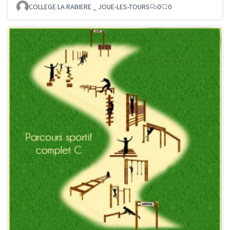
COLLEGE LA RABIERE _ JOUE-LES-TOURS
0
0