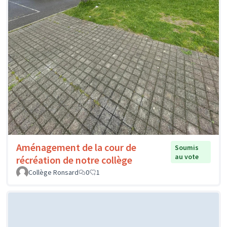
Aménagement de la cour de
Soumis
au vote
récréation de notre collège
Collège Ronsard
0
1