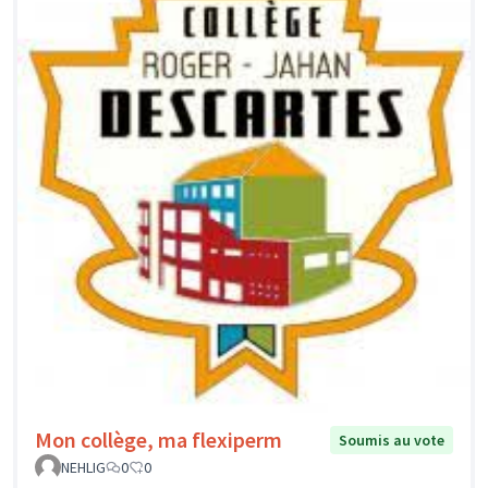
Mon collège, ma flexiperm
Soumis au vote
NEHLIG
0
0