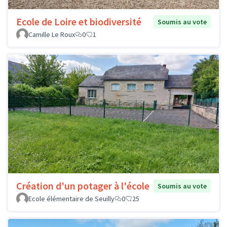
Ecole de Loire et biodiversité
Soumis au vote
Camille Le Roux
0
1
Création d'un potager à l'école
Soumis au vote
Ecole élémentaire de Seuilly
0
25