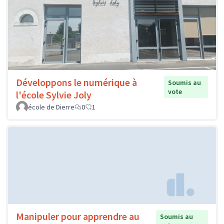
Développons le numérique à
Soumis au
vote
l'école Sylvie Joly
école de Dierre
0
1
Manipuler pour apprendre au
Soumis au