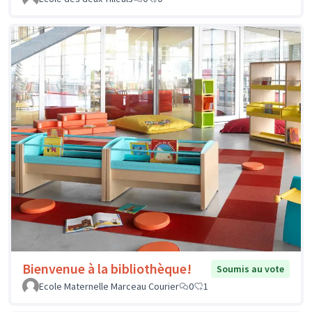
Bienvenue à la bibliothèque!
Soumis au vote
Ecole Maternelle Marceau Courier
0
1