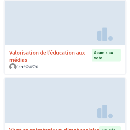
Valorisation de l’éducation aux
Soumis au
vote
médias
Carré
0
0
Vivre et entretenir un climat scolaire