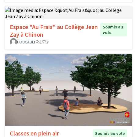
Espace "Au Frais" au Collège Jean
Soumis au
vote
Zay à Chinon
FOUCAULT
1
2
Classes en plein air
Soumis au vote