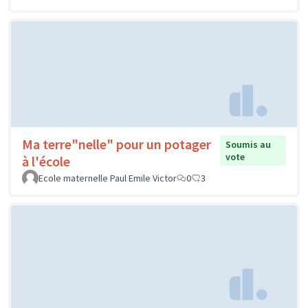
Ma terre"nelle" pour un potager
Soumis au
vote
à l'école
Ecole maternelle Paul Emile Victor
0
3