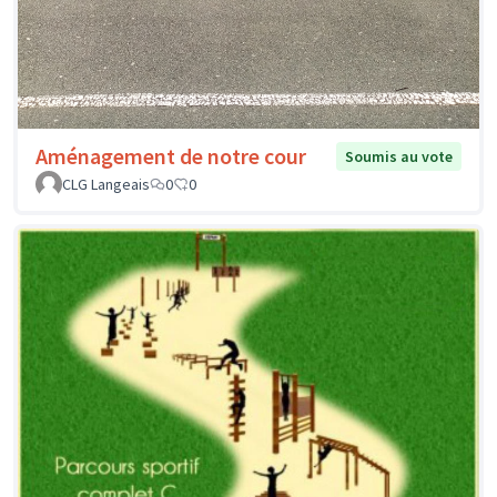
Aménagement de notre cour
Soumis au vote
CLG Langeais
0
0