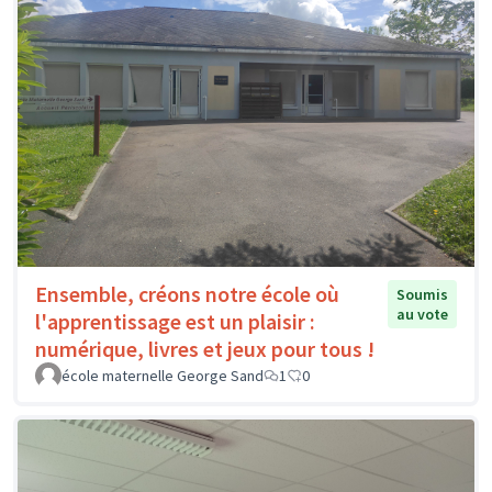
Ensemble, créons notre école où
Soumis
au vote
l'apprentissage est un plaisir :
numérique, livres et jeux pour tous !
école maternelle George Sand
1
0