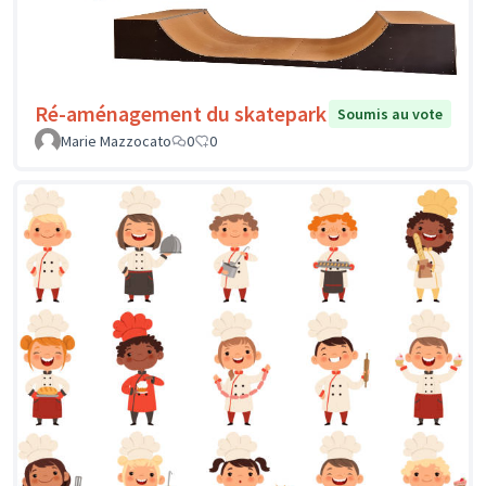
Ré-aménagement du skatepark
Soumis au vote
Marie Mazzocato
0
0