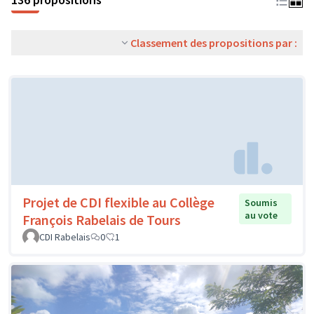
Classement des propositions par :
Projet de CDI flexible au Collège
Soumis
au vote
François Rabelais de Tours
CDI Rabelais
0
1