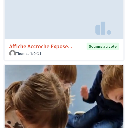
Affiche Accroche Expose...
Soumis au vote
Thomas
0
1