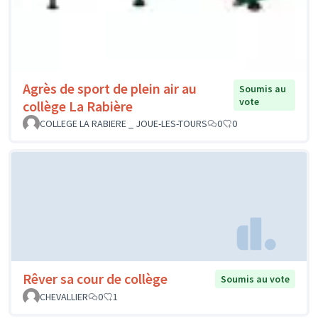
Agrès de sport de plein air au
Soumis au
vote
collège La Rabière
COLLEGE LA RABIERE _ JOUE-LES-TOURS
0
0
Rêver sa cour de collège
Soumis au vote
CHEVALLIER
0
1