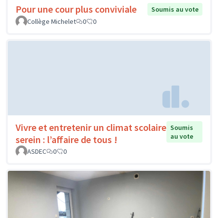
Pour une cour plus conviviale
Soumis au vote
Collège Michelet
0
0
Vivre et entretenir un climat scolaire
Soumis
au vote
serein : l’affaire de tous !
ASDEC
0
0