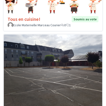
Tous en cuisine!
Soumis au vote
Ecole Maternelle Marceau Courier
0
1