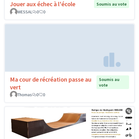
Jouer aux échec à l'école
Soumis au vote
WESSAL
0
0
Ma cour de récréation passe au
Soumis au
vote
vert
Thomas
0
0