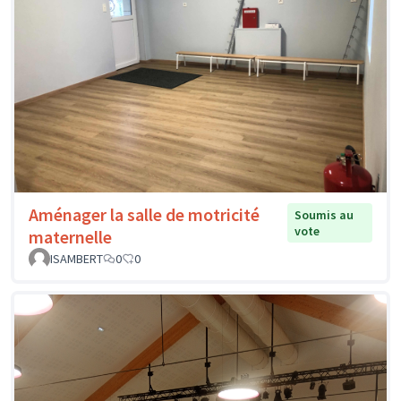
Aménager la salle de motricité
Soumis au
vote
maternelle
ISAMBERT
0
0