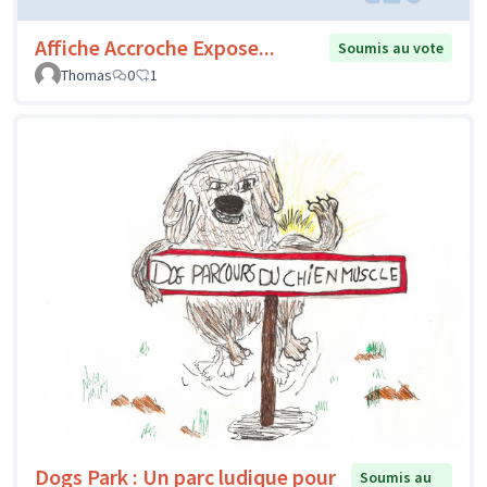
Affiche Accroche Expose...
Soumis au vote
Thomas
0
1
Dogs Park : Un parc ludique pour
Soumis au