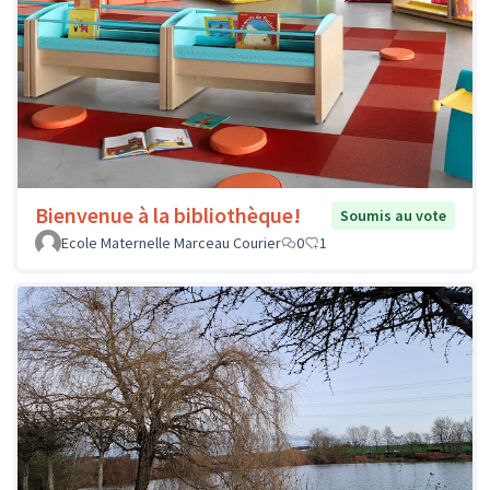
Bienvenue à la bibliothèque!
Soumis au vote
Ecole Maternelle Marceau Courier
0
1