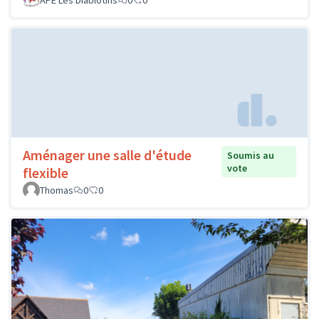
Aménager une salle d'étude
Soumis au
vote
flexible
Thomas
0
0