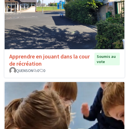
Apprendre en jouant dans la cour
Soumis au
vote
de récréation
QUENSON
0
0