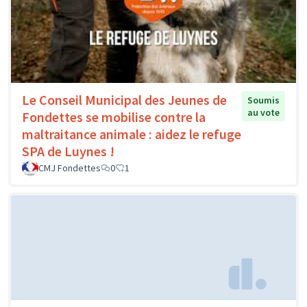
Le Conseil Municipal des Jeunes de
Soumis
au vote
Fondettes se mobilise contre la
maltraitance animale : aidez le refuge
SPA de Luynes !
CMJ Fondettes
0
1