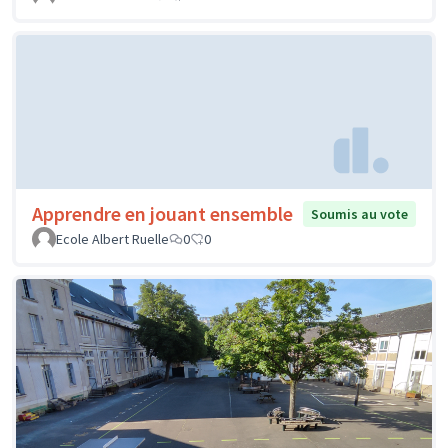
Apprendre en jouant ensemble
Soumis au vote
Ecole Albert Ruelle
0
0