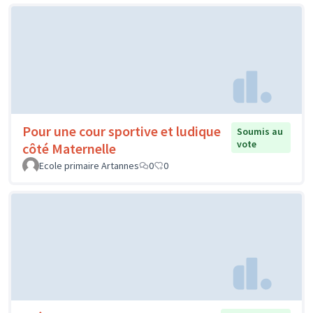
Pour une cour sportive et ludique
Soumis au
vote
côté Maternelle
Ecole primaire Artannes
0
0