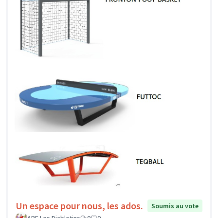
Un espace pour nous, les ados.
Soumis au vote
APE Les Diablotins
0
0