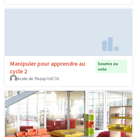
Manipuler pour apprendre au
Soumis au
vote
cycle 2
école de Thizay
0
0