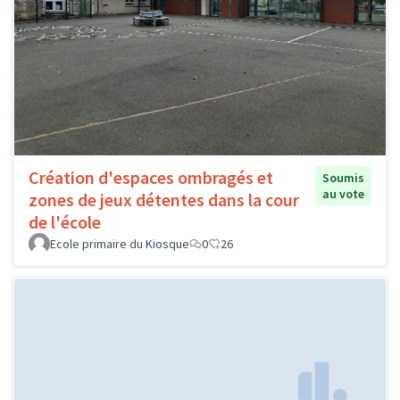
Création d'espaces ombragés et
Soumis
au vote
zones de jeux détentes dans la cour
de l'école
Ecole primaire du Kiosque
0
26