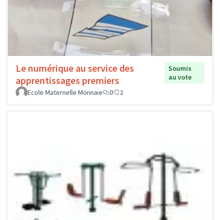
Le numérique au service des
Soumis
au vote
apprentissages premiers
Ecole Maternelle Monnaie
0
2