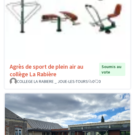
Agrès de sport de plein air au
Soumis au
vote
collège La Rabière
COLLEGE LA RABIERE _ JOUE-LES-TOURS
0
0