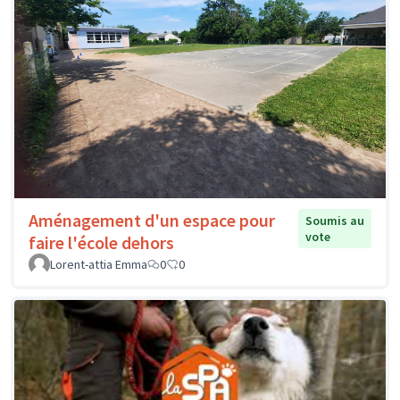
Aménagement d'un espace pour
Soumis au
vote
faire l'école dehors
Lorent-attia Emma
0
0