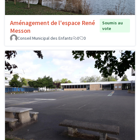
Aménagement de l'espace René
Soumis au
vote
Messon
Conseil Municipal des Enfants
0
0