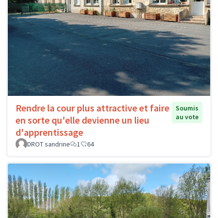
Rendre la cour plus attractive et faire
Soumis
au vote
en sorte qu'elle devienne un lieu
d'apprentissage
DROT sandrine
1
64