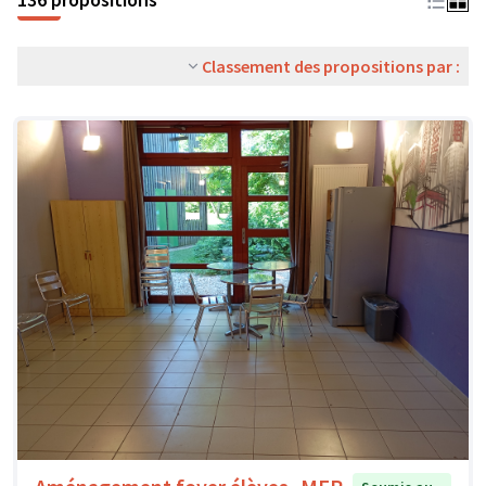
Classement des propositions par :