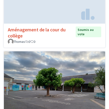
Aménagement de la cour du
Soumis au
vote
collège
Thomas
0
0