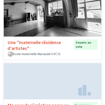
Une "maternelle résidence
Soumis au
vote
d'artistes"
Ecole maternelle Mariaude
0
0