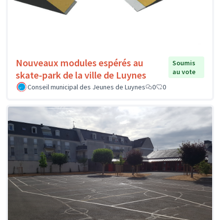
Nouveaux modules espérés au
Soumis
au vote
skate-park de la ville de Luynes
Conseil municipal des Jeunes de Luynes
0
0