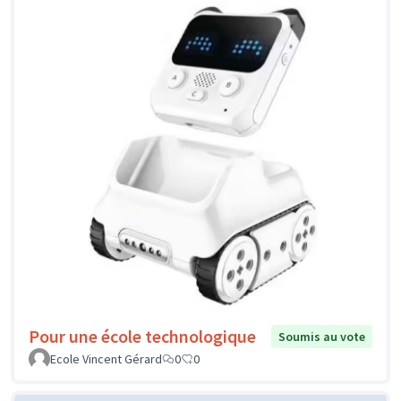
Pour une école technologique
Soumis au vote
Ecole Vincent Gérard
0
0