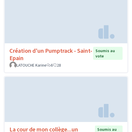
Création d'un Pumptrack - Saint-
Soumis au
vote
Epain
LATOUCHE Karine
6
28
La cour de mon collège...un
Soumis au