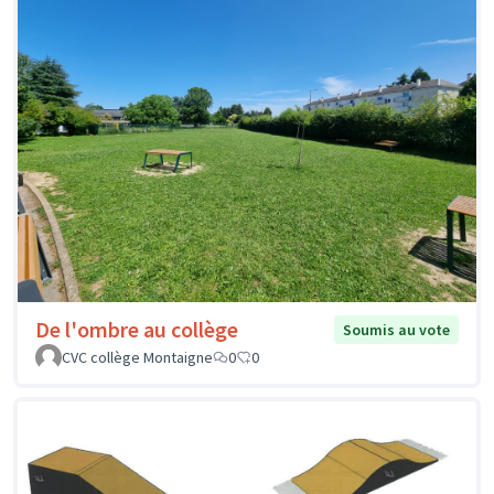
De l'ombre au collège
Soumis au vote
CVC collège Montaigne
0
0