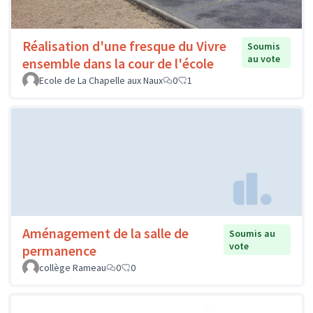
Réalisation d'une fresque du Vivre
Soumis
au vote
ensemble dans la cour de l'école
Ecole de La Chapelle aux Naux
0
1
Aménagement de la salle de
Soumis au
vote
permanence
collège Rameau
0
0