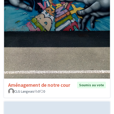
Aménagement de notre cour
Soumis au vote
CLG Langeais
0
0