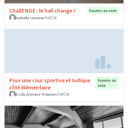
ChallENGE : le hall change !
Soumis au vote
Isabelle Lasneau
0
0
Pour une cour sportive et ludique
Soumis au
vote
côté élémentaire
Ecole primaire Artannes
0
0