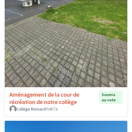
Aménagement de la cour de
Soumis
au vote
récréation de notre collège
Collège Ronsard
0
1