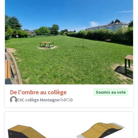
De l'ombre au collège
Soumis au vote
CVC collège Montaigne
0
0