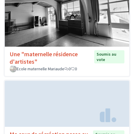
Une "maternelle résidence
Soumis au
vote
d'artistes"
Ecole maternelle Mariaude
0
0