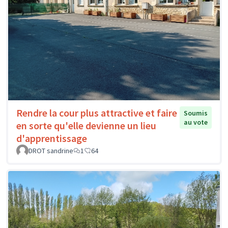
Rendre la cour plus attractive et faire
Soumis
au vote
en sorte qu'elle devienne un lieu
d'apprentissage
DROT sandrine
1
64