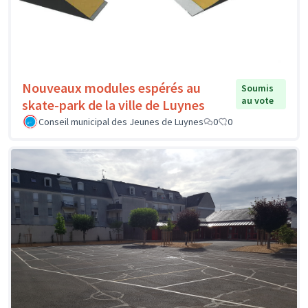
Nouveaux modules espérés au
Soumis
au vote
skate-park de la ville de Luynes
Conseil municipal des Jeunes de Luynes
0
0