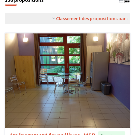
Classement des propositions par :