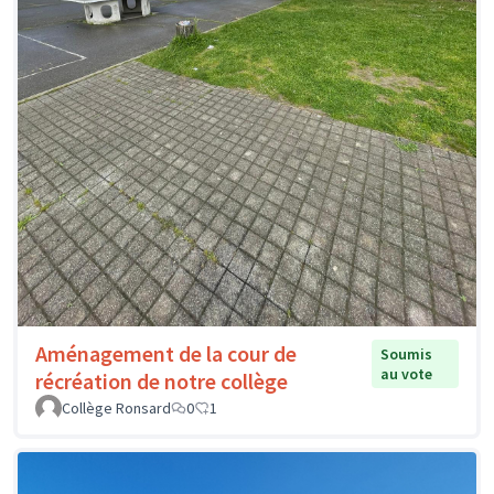
Aménagement de la cour de
Soumis
au vote
récréation de notre collège
Collège Ronsard
0
1