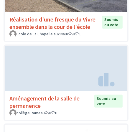
Réalisation d'une fresque du Vivre
Soumis
au vote
ensemble dans la cour de l'école
Ecole de La Chapelle aux Naux
0
1
Aménagement de la salle de
Soumis au
vote
permanence
collège Rameau
0
0