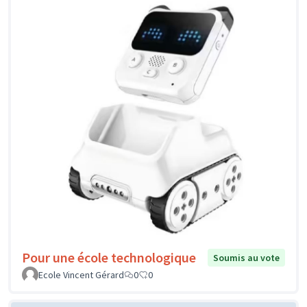
Pour une école technologique
Soumis au vote
Ecole Vincent Gérard
0
0