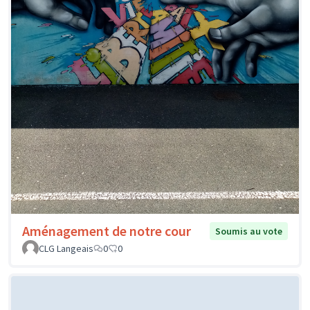
Aménagement de notre cour
Soumis au vote
CLG Langeais
0
0