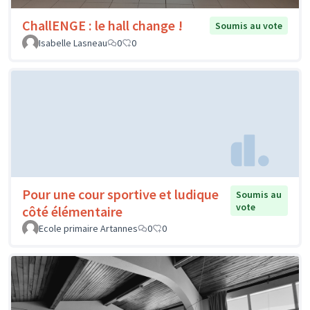
ChallENGE : le hall change !
Soumis au vote
Isabelle Lasneau
0
0
Pour une cour sportive et ludique
Soumis au
vote
côté élémentaire
Ecole primaire Artannes
0
0