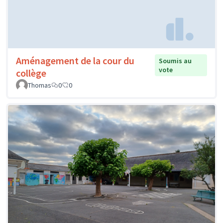
Aménagement de la cour du
Soumis au
vote
collège
Thomas
0
0