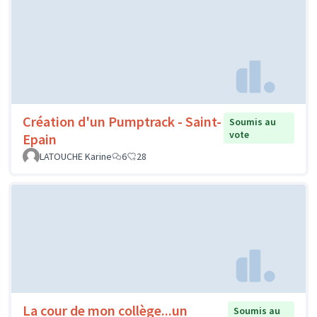
Création d'un Pumptrack - Saint-
Soumis au
vote
Epain
LATOUCHE Karine
6
28
La cour de mon collège...un
Soumis au