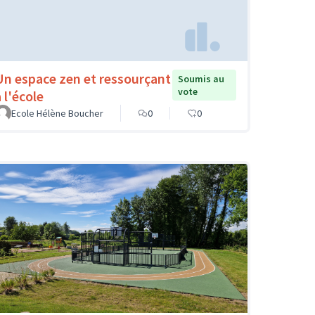
Un espace zen et ressourçant
Soumis au
vote
 l'école
Ecole Hélène Boucher
0
0