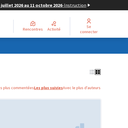
juillet 2026 au 11 octobre 2026
-
Instruction
Se
Rencontres
Activité
connecter
es plus commentées
Les plus suivies
Avec le plus d'auteurs