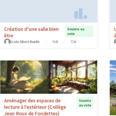
Création d'une salle bien
Soumis au
vote
être
à
Ecole Albert Ruelle
0
0
Aménager des espaces de
Soumis
au vote
lecture à l’extérieur (Collège
Jean Roux de Fondettes)