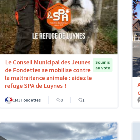
Le Conseil Municipal des Jeunes
Soumis
au vote
de Fondettes se mobilise contre
la maltraitance animale : aidez le
refuge SPA de Luynes !
CMJ Fondettes
0
1