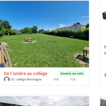
De l'ombre au collège
Soumis au vote
CVC collège Montaigne
0
0