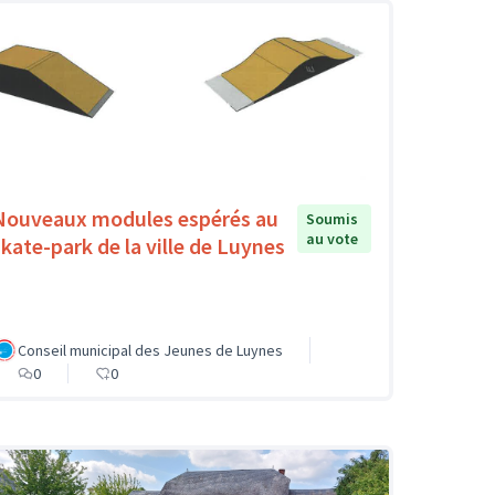
Nouveaux modules espérés au
Soumis
au vote
skate-park de la ville de Luynes
Conseil municipal des Jeunes de Luynes
0
0