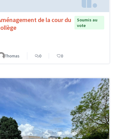
Aménagement de la cour du
Soumis au
vote
collège
Thomas
0
0