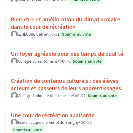
Bien-être et amélioration du climat scolaire
dans la cour de récréation
LEHEUDRE Céline
0
1
Soumis au vote
Un foyer agréable pour des temps de qualité
Collège Jules Romains
0
0
Soumis au vote
Création de contenus culturels : des élèves
acteurs et passeurs de leurs apprentissages.
Collège Alphonse de Lamartine
0
2
Soumis au vote
Une cour de récréation apaisante
Ecole Jacqueline Auriol de Sorigny
0
0
Soumis au vote