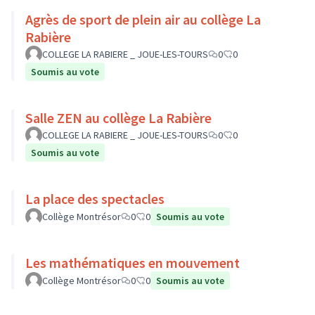
Agrès de sport de plein air au collège La
Rabière
COLLEGE LA RABIERE _ JOUE-LES-TOURS
0
0
Soumis au vote
Salle ZEN au collège La Rabière
COLLEGE LA RABIERE _ JOUE-LES-TOURS
0
0
Soumis au vote
La place des spectacles
Collège Montrésor
0
0
Soumis au vote
Les mathématiques en mouvement
Collège Montrésor
0
0
Soumis au vote