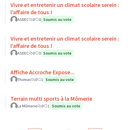
Vivre et entretenir un climat scolaire serein :
l’affaire de tous !
ASDEC
0
0
Soumis au vote
Vivre et entretenir un climat scolaire serein :
l’affaire de tous !
ASDEC
0
0
Soumis au vote
Affiche Accroche Expose...
Thomas
0
1
Soumis au vote
Terrain multi sports à la Mômerie
La Mômerie
0
1
Soumis au vote