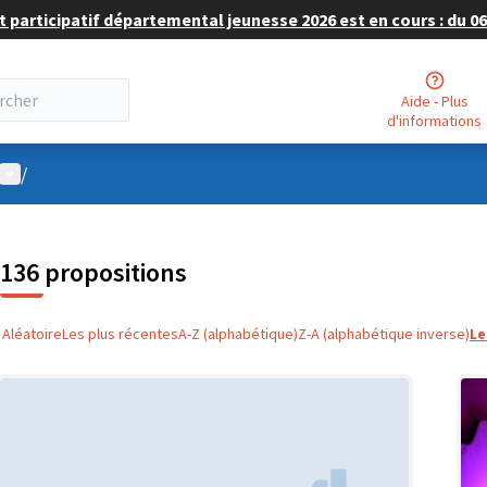
 participatif départemental jeunesse 2026 est en cours : du 06 
Aide - Plus
d'informations
Menu utilisateur
/
136 propositions
Aléatoire
Les plus récentes
A-Z (alphabétique)
Z-A (alphabétique inverse)
Le