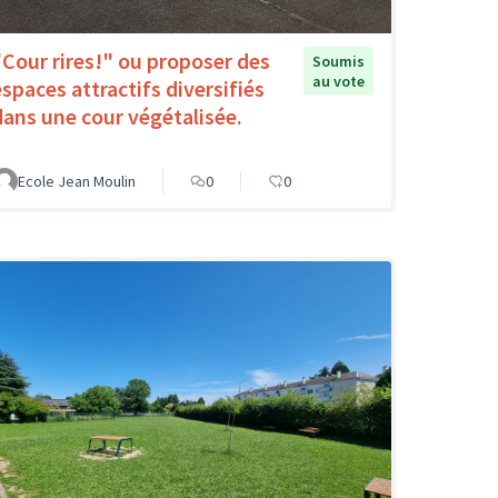
"Cour rires!" ou proposer des
Soumis
au vote
espaces attractifs diversifiés
dans une cour végétalisée.
Ecole Jean Moulin
0
0