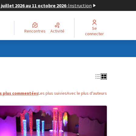
juillet 2026 au 11 octobre 2026
-
Instruction
Se
Rencontres
Activité
connecter
s plus commentées
Les plus suivies
Avec le plus d'auteurs