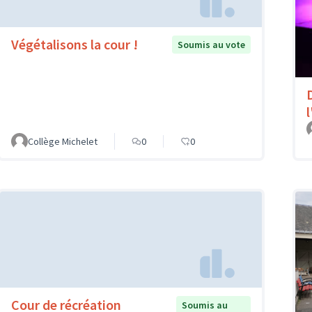
Végétalisons la cour !
Soumis au vote
l
Collège Michelet
0
0
Cour de récréation
Soumis au