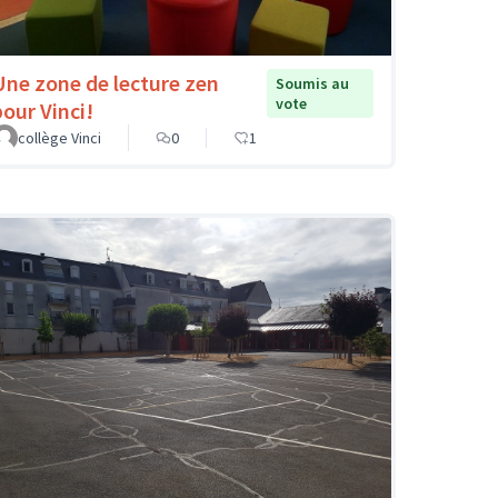
Une zone de lecture zen
Soumis au
vote
pour Vinci!
collège Vinci
0
1