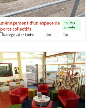
Aménagement d’un espace de
Soumis
au vote
sports collectifs
Collège val de l'indre
0
0