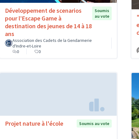
Développement de scenarios
Soumis
au vote
pour l’Escape Game à
destination des jeunes de 14 à 18
ans
Association des Cadets de la Gendarmerie
d'Indre-et-Loire
0
0
Projet nature à l'école
Soumis au vote