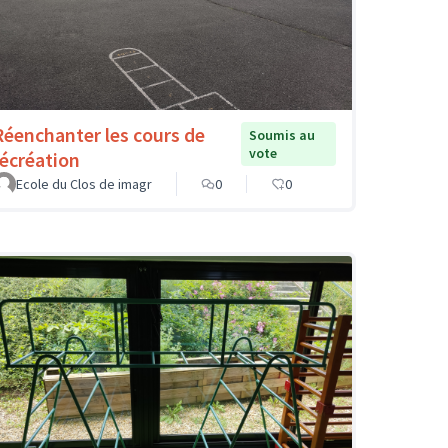
Réenchanter les cours de
Soumis au
vote
récréation
Ecole du Clos de imagr
0
0