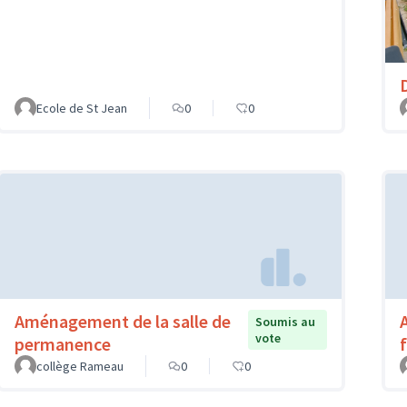
Ecole de St Jean
0
0
Aménagement de la salle de
Soumis au
vote
permanence
f
collège Rameau
0
0