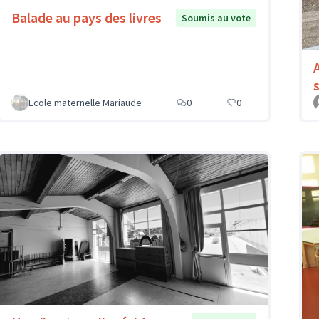
Balade au pays des livres
Soumis au vote
Ecole maternelle Mariaude
0
0