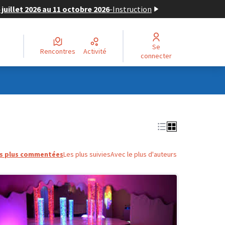
juillet 2026 au 11 octobre 2026
-
Instruction
Se
Rencontres
Activité
connecter
s plus commentées
Les plus suivies
Avec le plus d'auteurs