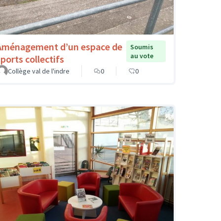
Aménagement d’un espace de
Soumis
au vote
sports collectifs
Collège val de l'indre
0
0