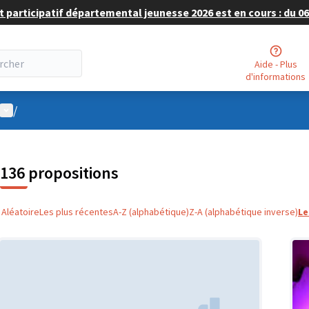
 participatif départemental jeunesse 2026 est en cours : du 06 
Aide - Plus
d'informations
Menu utilisateur
/
136 propositions
Aléatoire
Les plus récentes
A-Z (alphabétique)
Z-A (alphabétique inverse)
Le