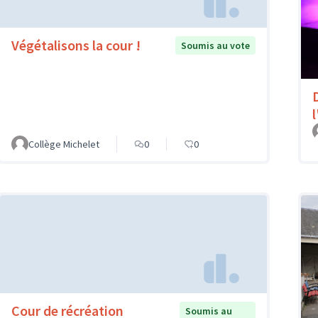
Végétalisons la cour !
Soumis au vote
l
Collège Michelet
0
0
Cour de récréation
Soumis au