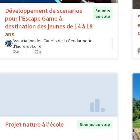
Développement de scenarios
Soumis
au vote
pour l’Escape Game à
destination des jeunes de 14 à 18
ans
Association des Cadets de la Gendarmerie
d'Indre-et-Loire
0
0
Projet nature à l'école
Soumis au vote