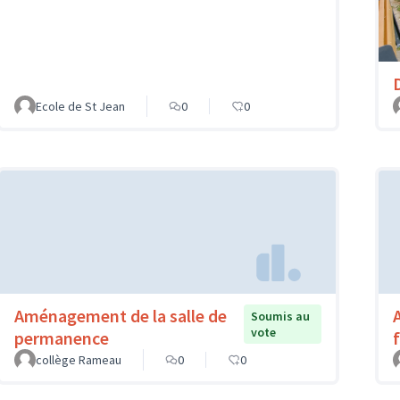
Ecole de St Jean
0
0
Aménagement de la salle de
Soumis au
vote
permanence
f
collège Rameau
0
0