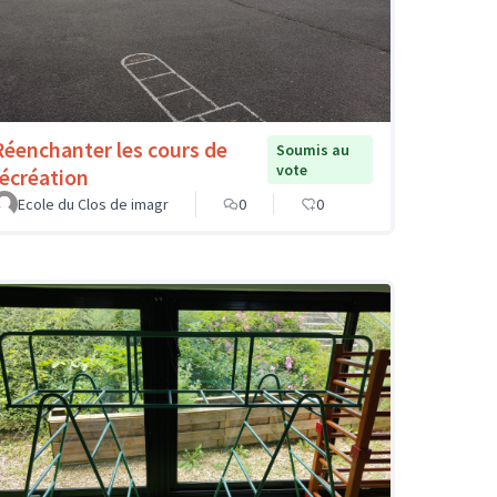
Réenchanter les cours de
Soumis au
vote
récréation
Ecole du Clos de imagr
0
0