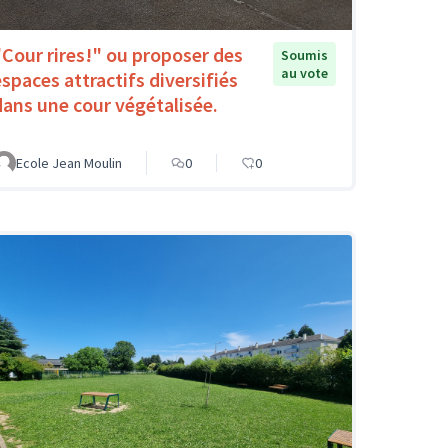
"Cour rires!" ou proposer des
Soumis
au vote
espaces attractifs diversifiés
dans une cour végétalisée.
Ecole Jean Moulin
0
0