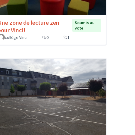
Une zone de lecture zen
Soumis au
vote
pour Vinci!
collège Vinci
0
1