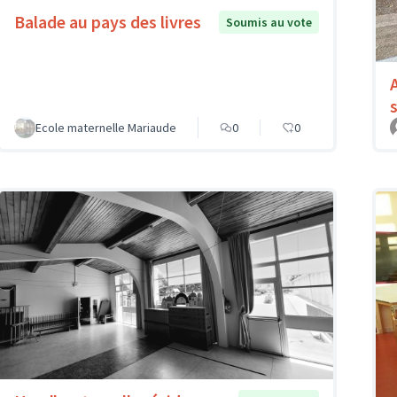
Balade au pays des livres
Soumis au vote
Ecole maternelle Mariaude
0
0