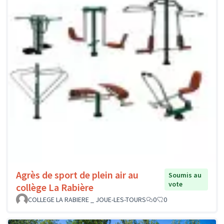
Agrès de sport de plein air au
Soumis au
vote
collège La Rabière
COLLEGE LA RABIERE _ JOUE-LES-TOURS
0
0