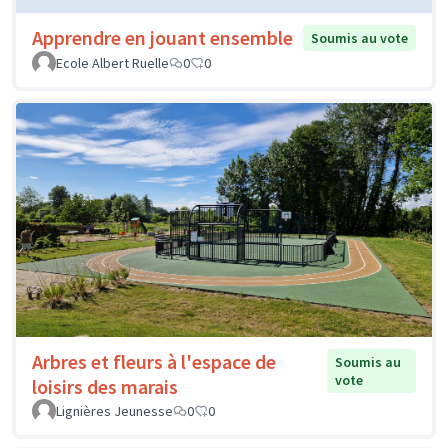
Apprendre en jouant ensemble
Soumis au vote
Ecole Albert Ruelle
0
0
Arbres et fleurs à l'espace de
Soumis au
vote
loisirs des marais
Lignières Jeunesse
0
0