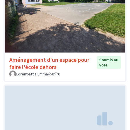
Aménagement d'un espace pour
Soumis au
vote
faire l'école dehors
Lorent-attia Emma
0
0