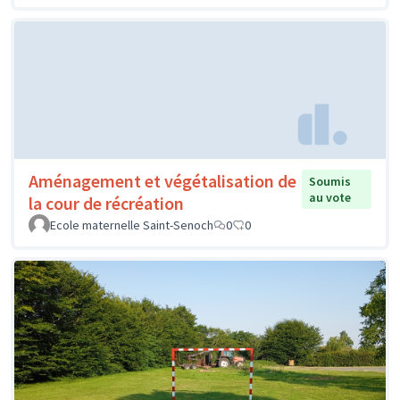
Aménagement et végétalisation de
Soumis
au vote
la cour de récréation
Ecole maternelle Saint-Senoch
0
0