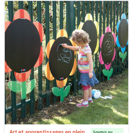
Art et apprentissages en plein
Soumis au