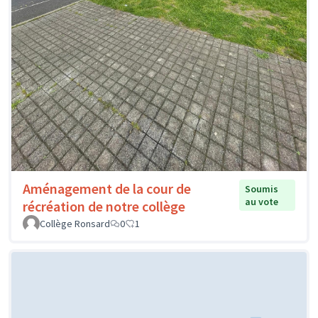
Aménagement de la cour de
Soumis
au vote
récréation de notre collège
Collège Ronsard
0
1