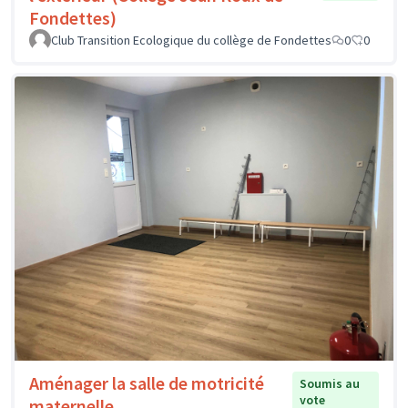
Fondettes)
Club Transition Ecologique du collège de Fondettes
0
0
Aménager la salle de motricité
Soumis au
vote
maternelle