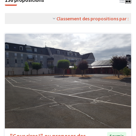
Classement des propositions par :
"Cour rires!" ou proposer des