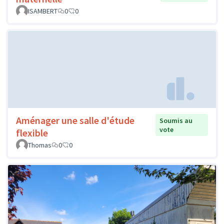
ISAMBERT
0
0
Aménager une salle d'étude
Soumis au
vote
flexible
Thomas
0
0