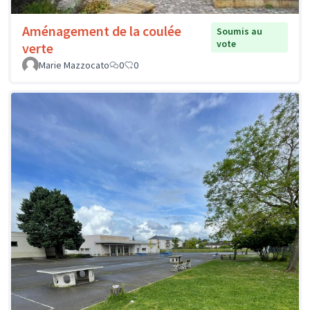
Aménagement de la coulée
Soumis au
vote
verte
Marie Mazzocato
0
0