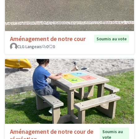
Aménagement de notre cour
Soumis au vote
CLG Langeais
0
0
Aménagement de notre cour de
Soumis au
vote