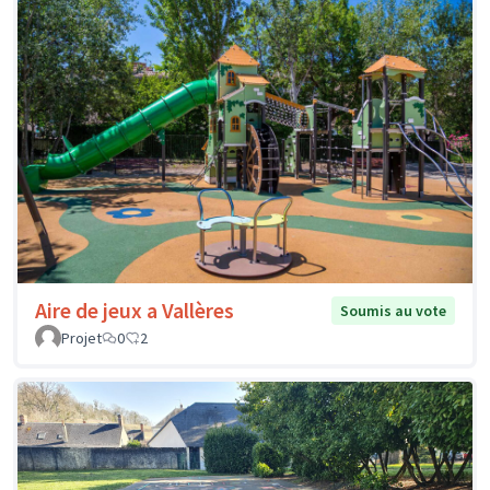
Aire de jeux a Vallères
Soumis au vote
Projet
0
2