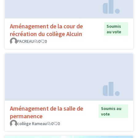
Aménagement de la cour de
Soumis
au vote
récréation du collège Alcuin
PACREAU
0
0
Aménagement de la salle de
Soumis au
vote
permanence
collège Rameau
0
0