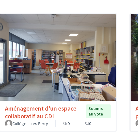
Aménagement d'un espace
Soumis
au vote
collaboratif au CDI
Collège Jules Ferry
0
0