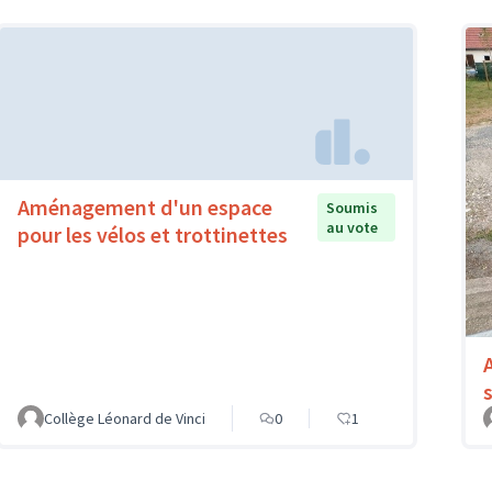
Aménagement d'un espace
Soumis
au vote
pour les vélos et trottinettes
Collège Léonard de Vinci
0
1