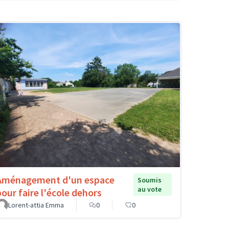
Aménagement d'un espace
Soumis
au vote
pour faire l'école dehors
Lorent-attia Emma
0
0