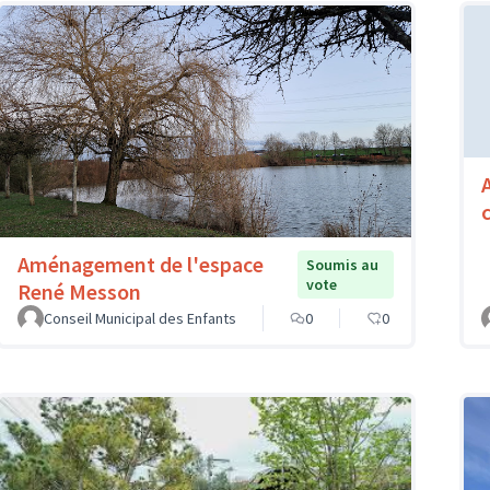
Aménagement de l'espace
Soumis au
vote
René Messon
Conseil Municipal des Enfants
0
0