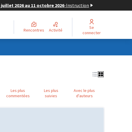
juillet 2026 au 11 octobre 2026
-
Instruction
Se
Rencontres
Activité
connecter
Les plus
Les plus
Avec le plus
commentées
suivies
d'auteurs