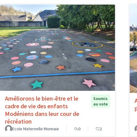
Améliorons le bien-être et le
Soumis
au vote
cadre de vie des enfants
Modéniens dans leur cour de
récréation
Ecole Maternelle Monnaie
0
2