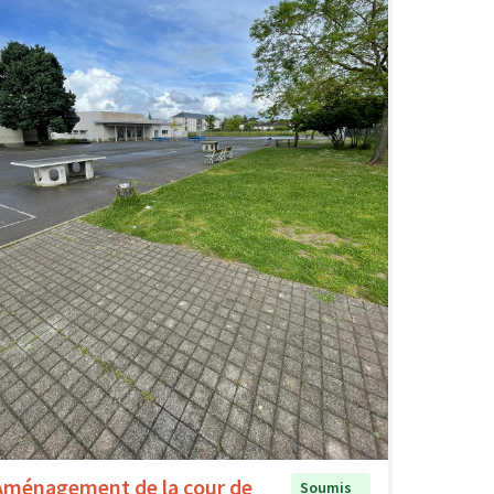
Aménagement de la cour de
Soumis