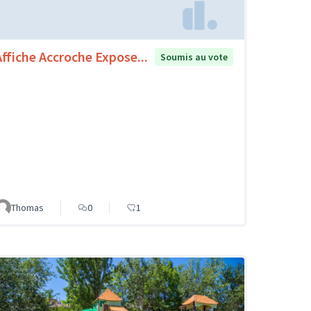
Affiche Accroche Expose...
Soumis au vote
Thomas
0
1