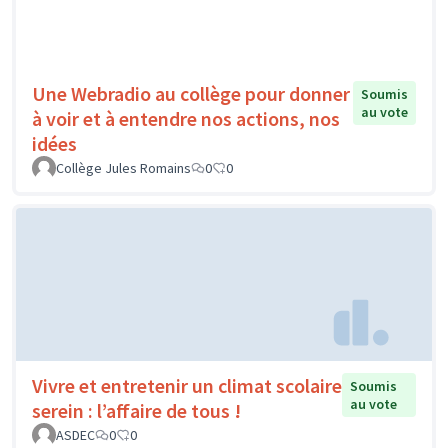
Une Webradio au collège pour donner
Soumis
au vote
à voir et à entendre nos actions, nos
idées
Collège Jules Romains
0
0
Vivre et entretenir un climat scolaire
Soumis
au vote
serein : l’affaire de tous !
ASDEC
0
0