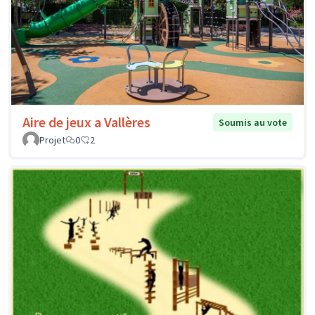
Aire de jeux a Vallères
Soumis au vote
Projet
0
2