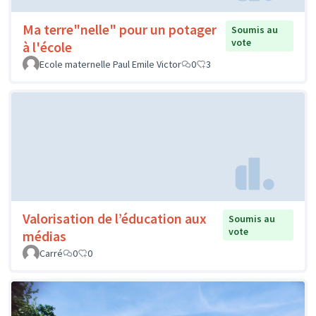
Ma terre"nelle" pour un potager
Soumis au
vote
à l'école
Ecole maternelle Paul Emile Victor
0
3
Valorisation de l’éducation aux
Soumis au
vote
médias
Carré
0
0