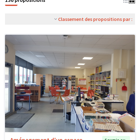
Classement des propositions par :
Aménagement d'un espace