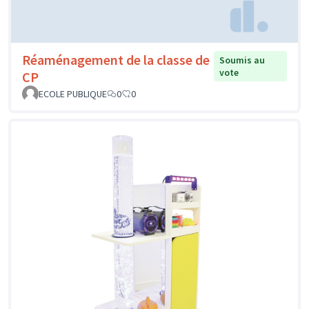
Réaménagement de la classe de
Soumis au
vote
CP
ECOLE PUBLIQUE
0
0