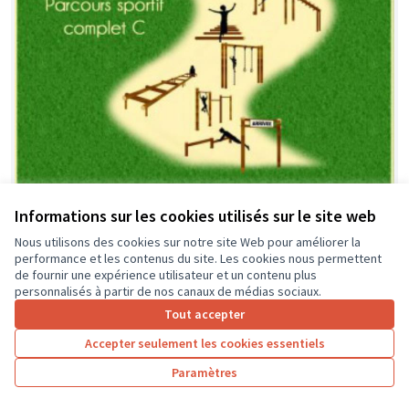
Parcours sportif au collège La
Soumis au
Informations sur les cookies utilisés sur le site web
vote
Rabière
Nous utilisons des cookies sur notre site Web pour améliorer la
COLLEGE LA RABIERE _ JOUE-LES-TOURS
0
0
performance et les contenus du site. Les cookies nous permettent
de fournir une expérience utilisateur et un contenu plus
personnalisés à partir de nos canaux de médias sociaux.
Tout accepter
Accepter seulement les cookies essentiels
Paramètres