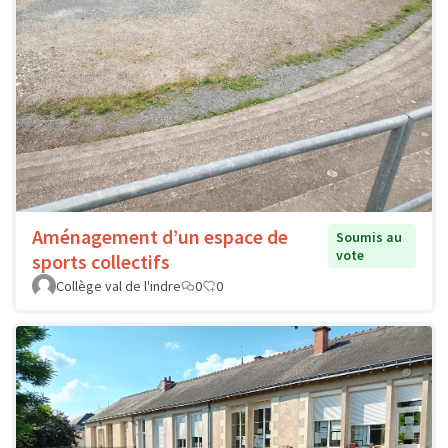
Aménagement d’un espace de
Soumis au
vote
sports collectifs
Collège val de l'indre
0
0