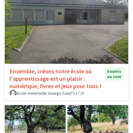
Ensemble, créons notre école où
Soumis
au vote
l'apprentissage est un plaisir :
numérique, livres et jeux pour tous !
école maternelle George Sand
1
0