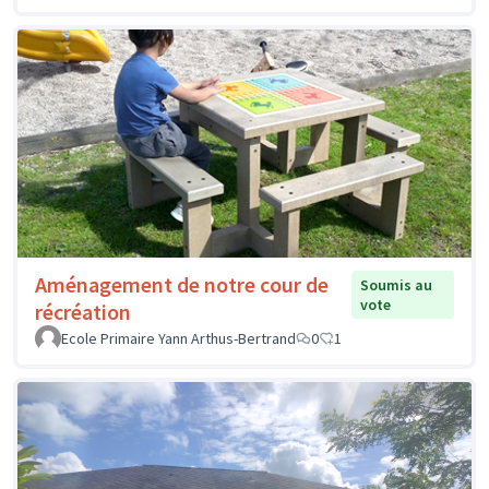
Aménagement de notre cour de
Soumis au
vote
récréation
Ecole Primaire Yann Arthus-Bertrand
0
1