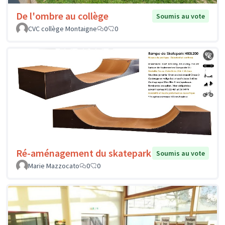
De l'ombre au collège
Soumis au vote
CVC collège Montaigne
0
0
Ré-aménagement du skatepark
Soumis au vote
Marie Mazzocato
0
0