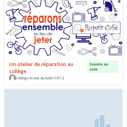
Un atelier de réparation au
Soumis au
vote
collège
college Arche du lude
0
1