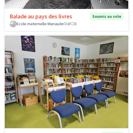
Balade au pays des livres
Soumis au vote
Ecole maternelle Mariaude
0
0