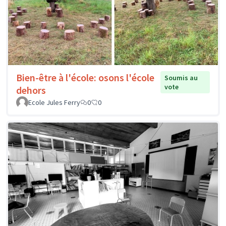
Bien-être à l'école: osons l'école
Soumis au
vote
dehors
Ecole Jules Ferry
0
0