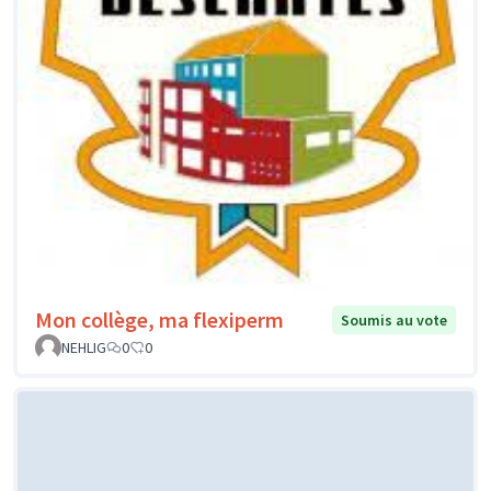
Mon collège, ma flexiperm
Soumis au vote
NEHLIG
0
0