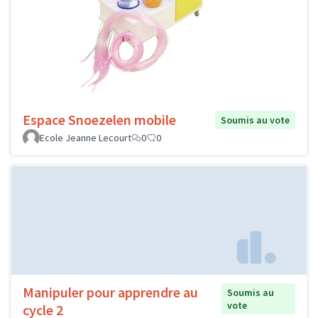
Espace Snoezelen mobile
Soumis au vote
Ecole Jeanne Lecourt
0
0
Manipuler pour apprendre au
Soumis au
vote
cycle 2