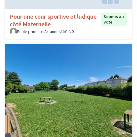
Pour une cour sportive et ludique
Soumis au
vote
côté Maternelle
Ecole primaire Artannes
0
0