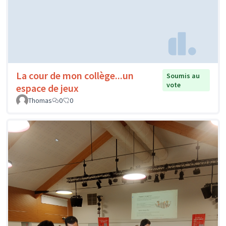
La cour de mon collège...un
Soumis au
vote
espace de jeux
Thomas
0
0