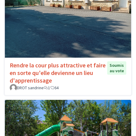
Rendre la cour plus attractive et faire
Soumis
au vote
en sorte qu'elle devienne un lieu
d'apprentissage
DROT sandrine
1
64