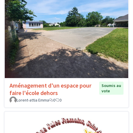
Aménagement d'un espace pour
Soumis au
vote
faire l'école dehors
Lorent-attia Emma
0
0