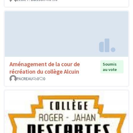
Aménagement de la cour de
Soumis
au vote
récréation du collège Alcuin
PACREAU
0
0