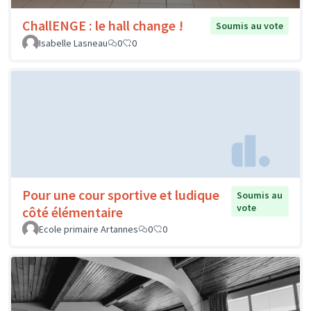
ChallENGE : le hall change !
Soumis au vote
Isabelle Lasneau
0
0
Pour une cour sportive et ludique
Soumis au
vote
côté élémentaire
Ecole primaire Artannes
0
0