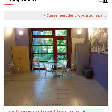
Classement des propositions par :