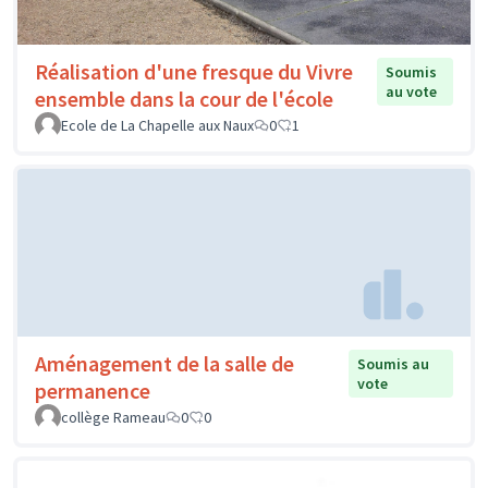
Réalisation d'une fresque du Vivre
Soumis
au vote
ensemble dans la cour de l'école
Ecole de La Chapelle aux Naux
0
1
Aménagement de la salle de
Soumis au
vote
permanence
collège Rameau
0
0