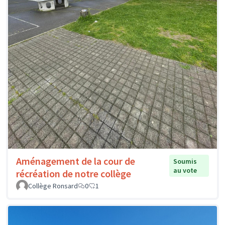
Aménagement de la cour de
Soumis
au vote
récréation de notre collège
Collège Ronsard
0
1