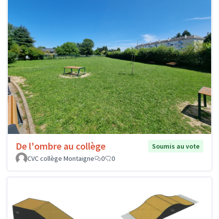
De l'ombre au collège
Soumis au vote
CVC collège Montaigne
0
0