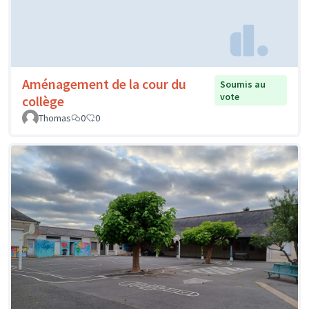
Aménagement de la cour du
Soumis au
vote
collège
Thomas
0
0