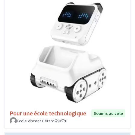
Pour une école technologique
Soumis au vote
Ecole Vincent Gérard
0
0