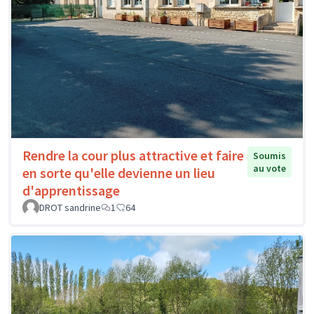
Rendre la cour plus attractive et faire
Soumis
au vote
en sorte qu'elle devienne un lieu
d'apprentissage
DROT sandrine
1
64