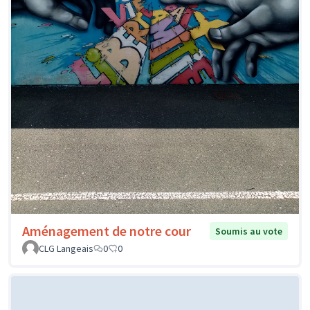
Aménagement de notre cour
Soumis au vote
CLG Langeais
0
0