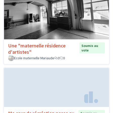
Une "maternelle résidence
Soumis au
vote
d'artistes"
Ecole maternelle Mariaude
0
0