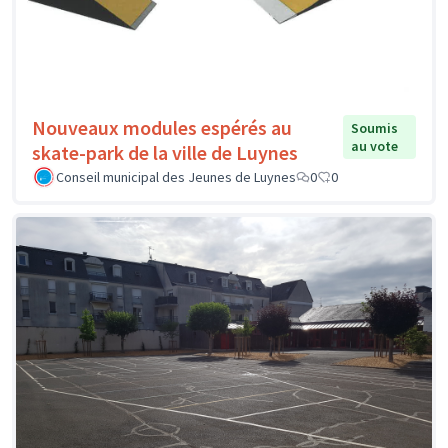
Nouveaux modules espérés au
Soumis
au vote
skate-park de la ville de Luynes
Conseil municipal des Jeunes de Luynes
0
0