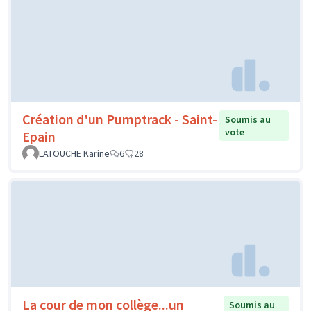
Création d'un Pumptrack - Saint-
Soumis au
vote
Epain
LATOUCHE Karine
6
28
La cour de mon collège...un
Soumis au