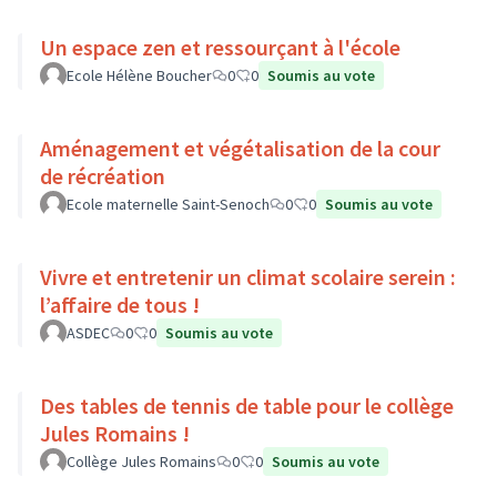
Un espace zen et ressourçant à l'école
Ecole Hélène Boucher
0
0
Soumis au vote
Aménagement et végétalisation de la cour
de récréation
Ecole maternelle Saint-Senoch
0
0
Soumis au vote
Vivre et entretenir un climat scolaire serein :
l’affaire de tous !
ASDEC
0
0
Soumis au vote
Des tables de tennis de table pour le collège
Jules Romains !
Collège Jules Romains
0
0
Soumis au vote