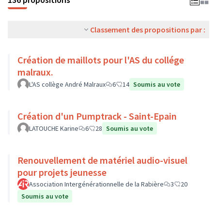
Classement des propositions par :
Création de maillots pour l'AS du collége
malraux.
L'AS collège André Malraux
6
14
Soumis au vote
Création d'un Pumptrack - Saint-Epain
LATOUCHE Karine
6
28
Soumis au vote
Renouvellement de matériel audio-visuel
pour projets jeunesse
Association Intergénérationnelle de la Rabière
3
20
Soumis au vote