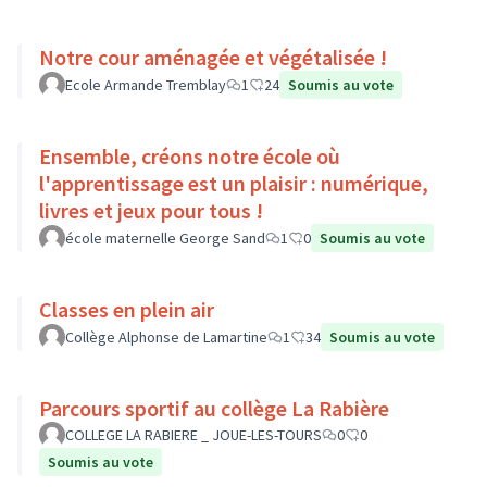
Notre cour aménagée et végétalisée !
Ecole Armande Tremblay
1
24
Soumis au vote
Ensemble, créons notre école où
l'apprentissage est un plaisir : numérique,
livres et jeux pour tous !
école maternelle George Sand
1
0
Soumis au vote
Classes en plein air
Collège Alphonse de Lamartine
1
34
Soumis au vote
Parcours sportif au collège La Rabière
COLLEGE LA RABIERE _ JOUE-LES-TOURS
0
0
Soumis au vote