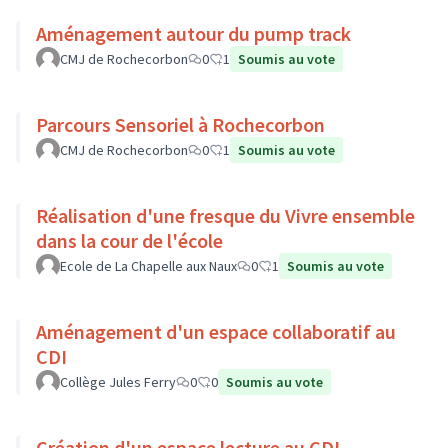
Aménagement autour du pump track
CMJ de Rochecorbon
0
1
Soumis au vote
Parcours Sensoriel à Rochecorbon
CMJ de Rochecorbon
0
1
Soumis au vote
Réalisation d'une fresque du Vivre ensemble
dans la cour de l'école
Ecole de La Chapelle aux Naux
0
1
Soumis au vote
Aménagement d'un espace collaboratif au
CDI
Collège Jules Ferry
0
0
Soumis au vote
Création d'un espace lecture au CDI