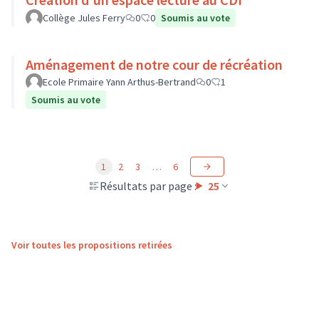
Collège Jules Ferry
0
0
Soumis au vote
Aménagement de notre cour de récréation
Ecole Primaire Yann Arthus-Bertrand
0
1
Soumis au vote
1
2
3
…
6
Résultats par page :
25
Voir toutes les propositions retirées