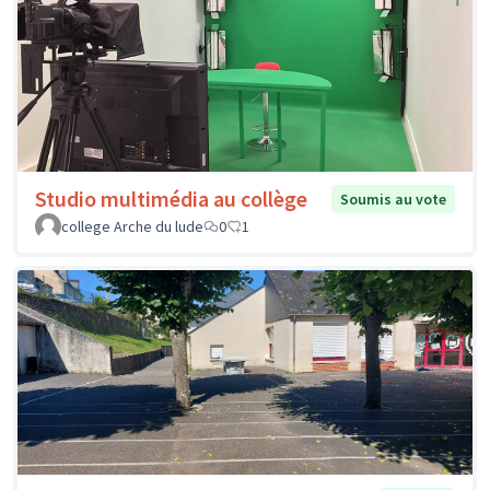
Studio multimédia au collège
Soumis au vote
college Arche du lude
0
1