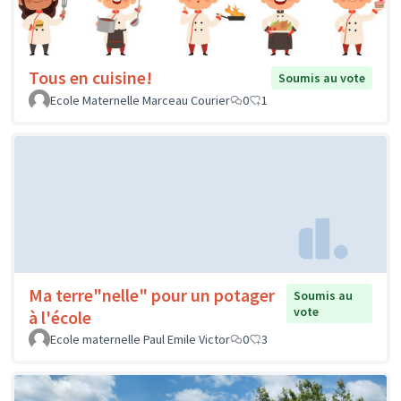
Tous en cuisine!
Soumis au vote
Ecole Maternelle Marceau Courier
0
1
Ma terre"nelle" pour un potager
Soumis au
vote
à l'école
Ecole maternelle Paul Emile Victor
0
3