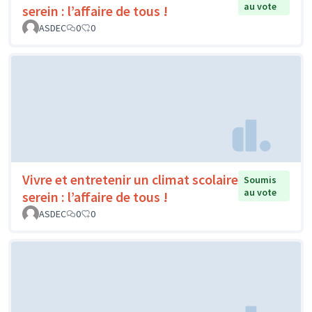
au vote
serein : l’affaire de tous !
ASDEC
0
0
Vivre et entretenir un climat scolaire
Soumis
au vote
serein : l’affaire de tous !
ASDEC
0
0