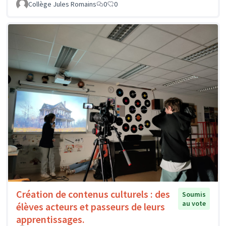
Collège Jules Romains
0
0
Création de contenus culturels : des
Soumis
au vote
élèves acteurs et passeurs de leurs
apprentissages.