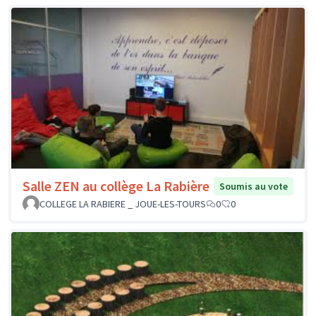
Salle ZEN au collège La Rabière
Soumis au vote
COLLEGE LA RABIERE _ JOUE-LES-TOURS
0
0