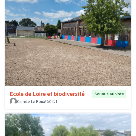
Ecole de Loire et biodiversité
Soumis au vote
Camille Le Roux
0
1