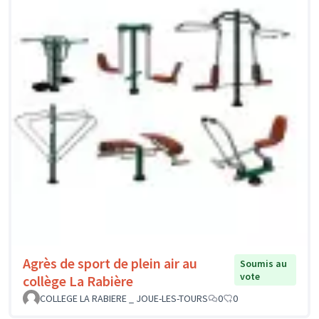
Agrès de sport de plein air au
Soumis au
vote
collège La Rabière
COLLEGE LA RABIERE _ JOUE-LES-TOURS
0
0