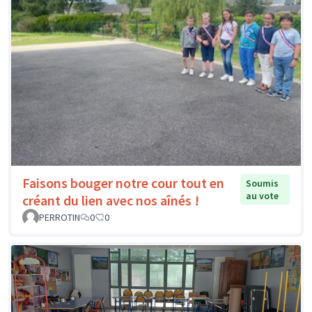
Faisons bouger notre cour tout en
Soumis
au vote
créant du lien avec nos aînés !
PERROTIN
0
0