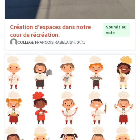
Création d'espaces dans notre
Soumis au
vote
cour de récréation.
COLLEGE FRANCOIS RABELAIS
0
1