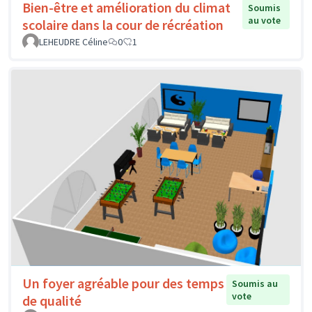
Bien-être et amélioration du climat
Soumis
au vote
scolaire dans la cour de récréation
LEHEUDRE Céline
0
1
Un foyer agréable pour des temps
Soumis au
vote
de qualité