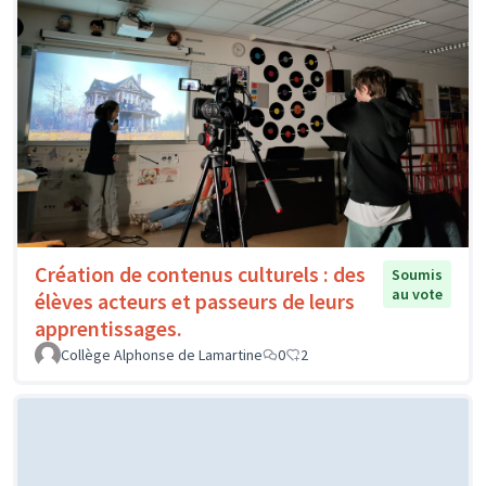
Création de contenus culturels : des
Soumis
au vote
élèves acteurs et passeurs de leurs
apprentissages.
Collège Alphonse de Lamartine
0
2