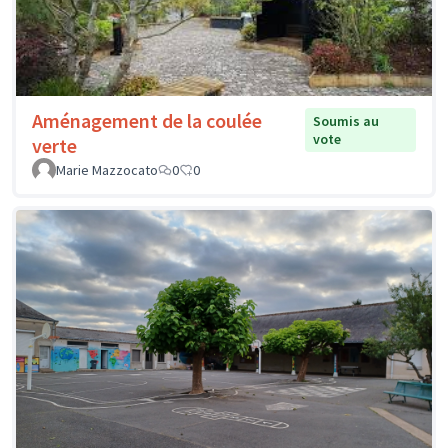
Aménagement de la coulée
Soumis au
vote
verte
Marie Mazzocato
0
0