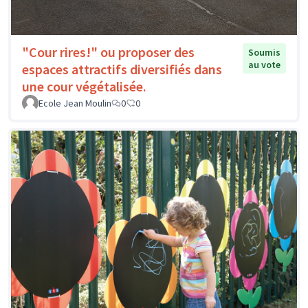
"Cour rires!" ou proposer des
Soumis
au vote
espaces attractifs diversifiés dans
une cour végétalisée.
Ecole Jean Moulin
0
0