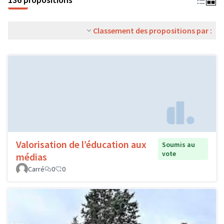
Classement des propositions par :
Valorisation de l’éducation aux
Soumis au
vote
médias
Carré
0
0