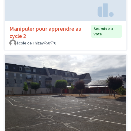
Manipuler pour apprendre au
Soumis au
vote
cycle 2
école de Thizay
0
0