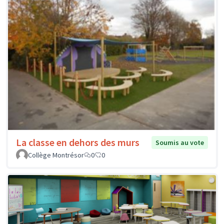
La classe en dehors des murs
Soumis au vote
Collège Montrésor
0
0