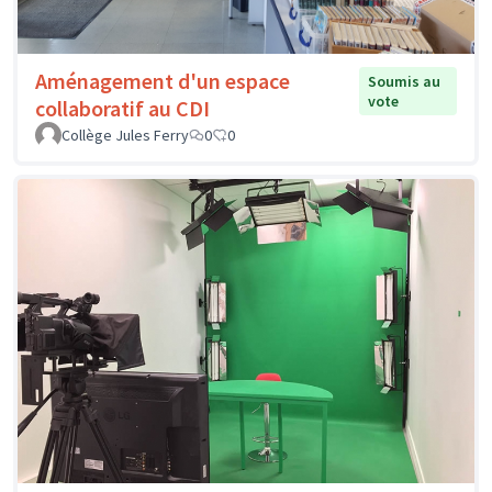
Aménagement d'un espace
Soumis au
vote
collaboratif au CDI
Collège Jules Ferry
0
0