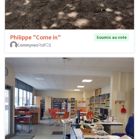
Philippe "Come in"
Soumis au vote
Commynes
0
1