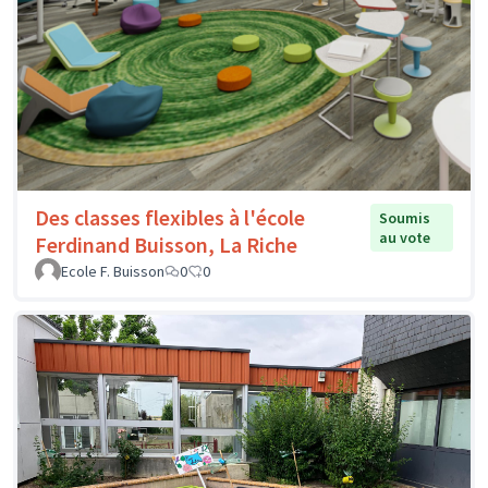
Des classes flexibles à l'école
Soumis
au vote
Ferdinand Buisson, La Riche
Ecole F. Buisson
0
0