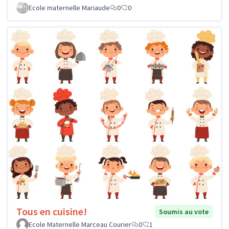
Ecole maternelle Mariaude
0
0
Tous en cuisine!
Soumis au vote
Ecole Maternelle Marceau Courier
0
1