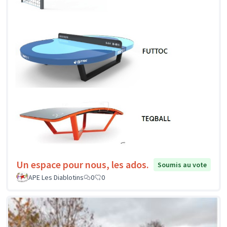
Un espace pour nous, les ados.
Soumis au vote
APE Les Diablotins
0
0