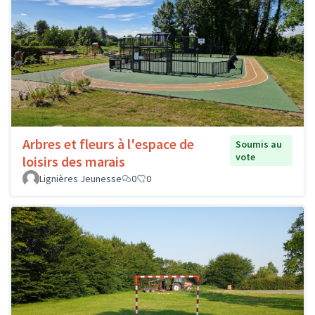
Arbres et fleurs à l'espace de
Soumis au
vote
loisirs des marais
Lignières Jeunesse
0
0