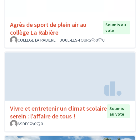
Agrès de sport de plein air au
Soumis au
vote
collège La Rabière
COLLEGE LA RABIERE _ JOUE-LES-TOURS
0
0
Vivre et entretenir un climat scolaire
Soumis
au vote
serein : l’affaire de tous !
ASDEC
0
0