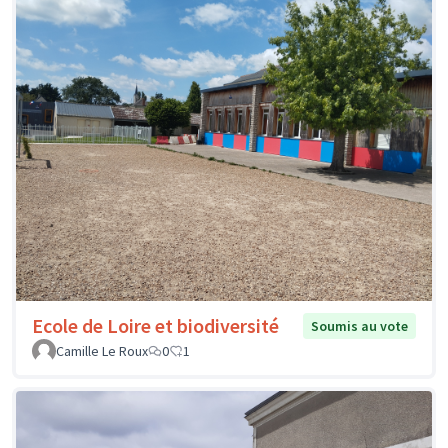
Ecole de Loire et biodiversité
Soumis au vote
Camille Le Roux
0
1