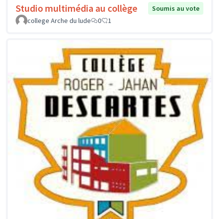
Studio multimédia au collège
Soumis au vote
college Arche du lude
0
1