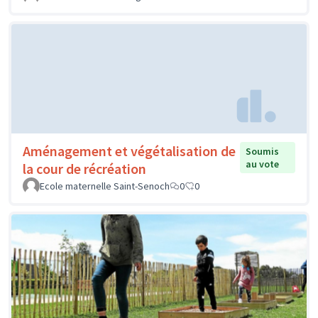
Aménagement et végétalisation de
Soumis
au vote
la cour de récréation
Ecole maternelle Saint-Senoch
0
0