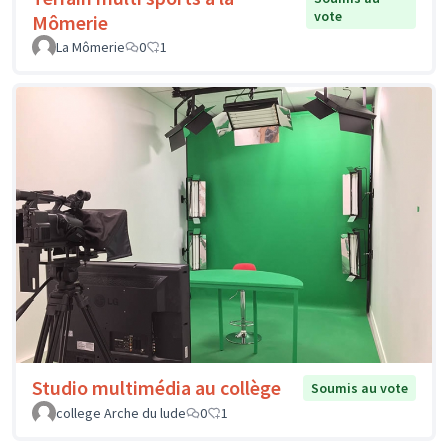
vote
Mômerie
La Mômerie
0
1
Studio multimédia au collège
Soumis au vote
college Arche du lude
0
1