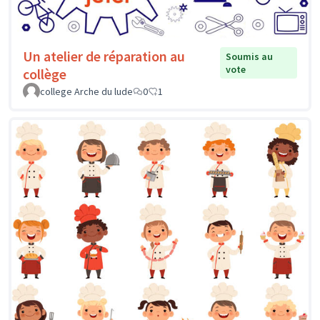
Un atelier de réparation au
Soumis au
vote
collège
college Arche du lude
0
1