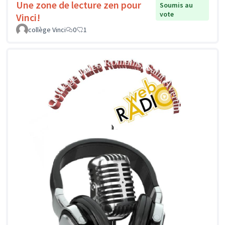
Une zone de lecture zen pour
Soumis au
vote
Vinci!
collège Vinci
0
1