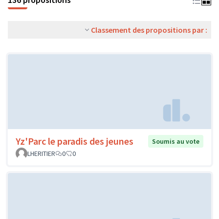
Classement des propositions par :
Yz'Parc le paradis des jeunes
Soumis au vote
LHERITIER
0
0