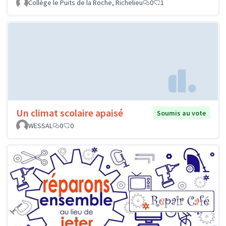
Collège le Puits de la Roche, Richelieu
0
1
Un climat scolaire apaisé
Soumis au vote
WESSAL
0
0