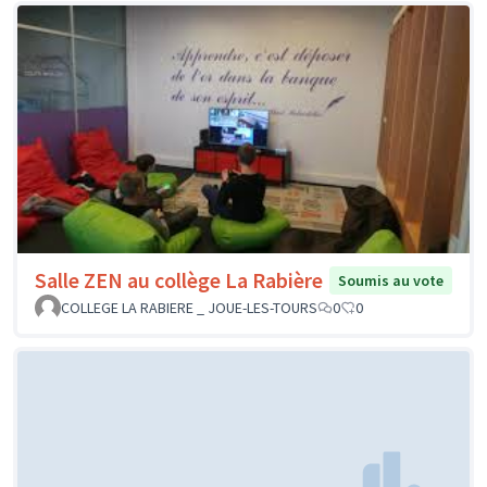
Salle ZEN au collège La Rabière
Soumis au vote
COLLEGE LA RABIERE _ JOUE-LES-TOURS
0
0