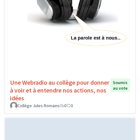
Une Webradio au collège pour donner
Soumis
au vote
à voir et à entendre nos actions, nos
idées
Collège Jules Romains
0
0