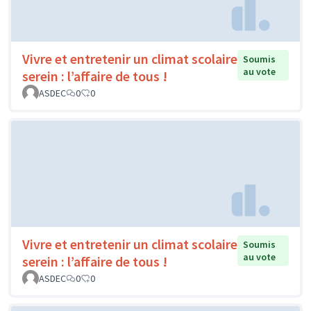
Vivre et entretenir un climat scolaire
Soumis
au vote
serein : l’affaire de tous !
ASDEC
0
0
Vivre et entretenir un climat scolaire
Soumis
au vote
serein : l’affaire de tous !
ASDEC
0
0