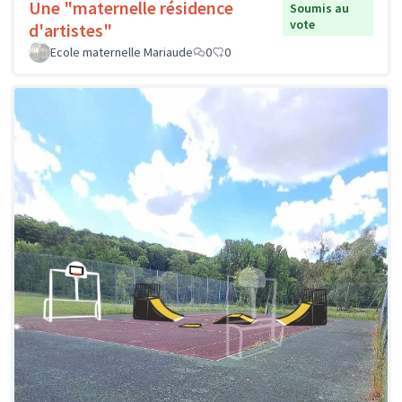
Une "maternelle résidence
Soumis au
vote
d'artistes"
Ecole maternelle Mariaude
0
0