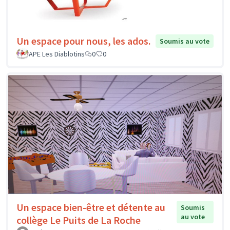
Un espace pour nous, les ados.
Soumis au vote
APE Les Diablotins
0
0
Un espace bien-être et détente au
Soumis
au vote
collège Le Puits de La Roche