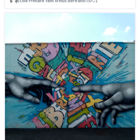
Ecole Primaire Yann Arthus-Bertrand
0
1