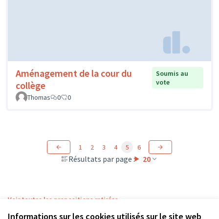
Aménagement de la cour du
Soumis au
vote
collège
Thomas
0
0
1
2
3
4
5
6
Résultats par page :
20
Voir toutes les propositions retirées
Informations sur les cookies utilisés sur le site web