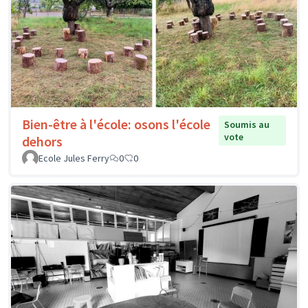
Bien-être à l'école: osons l'école
Soumis au
vote
dehors
Ecole Jules Ferry
0
0