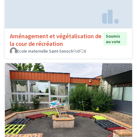
Aménagement et végétalisation de
Soumis
au vote
la cour de récréation
Ecole maternelle Saint-Senoch
0
0