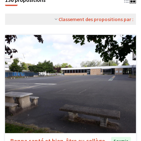
Classement des propositions par :
Bonne santé et bien-être au collège