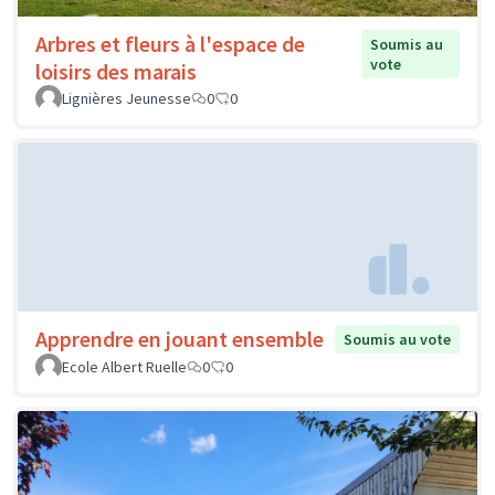
Arbres et fleurs à l'espace de
Soumis au
vote
loisirs des marais
Lignières Jeunesse
0
0
Apprendre en jouant ensemble
Soumis au vote
Ecole Albert Ruelle
0
0