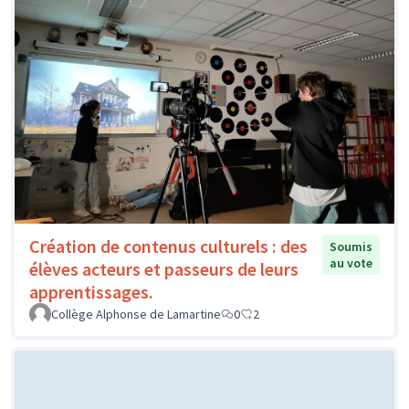
Création de contenus culturels : des
Soumis
au vote
élèves acteurs et passeurs de leurs
apprentissages.
Collège Alphonse de Lamartine
0
2