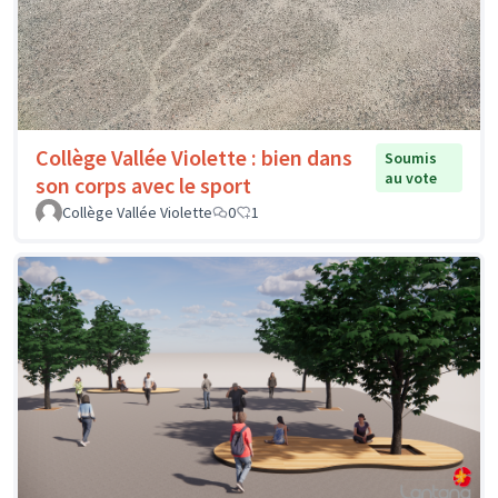
Collège Vallée Violette : bien dans
Soumis
au vote
son corps avec le sport
Collège Vallée Violette
0
1