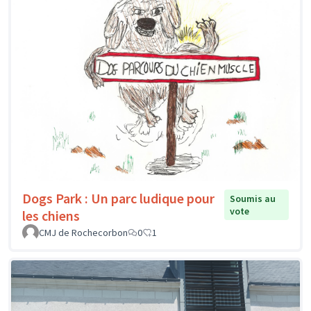
Dogs Park : Un parc ludique pour
Soumis au
vote
les chiens
CMJ de Rochecorbon
0
1