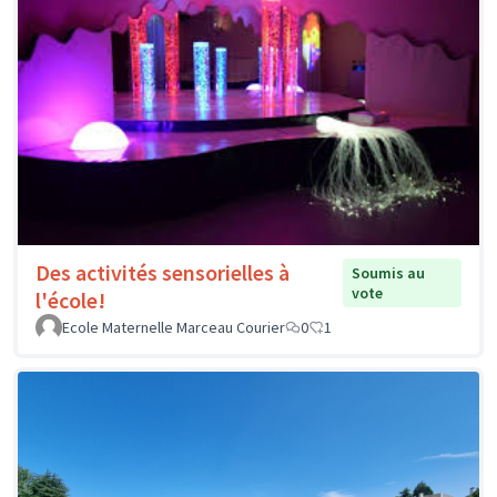
Des activités sensorielles à
Soumis au
vote
l'école!
Ecole Maternelle Marceau Courier
0
1