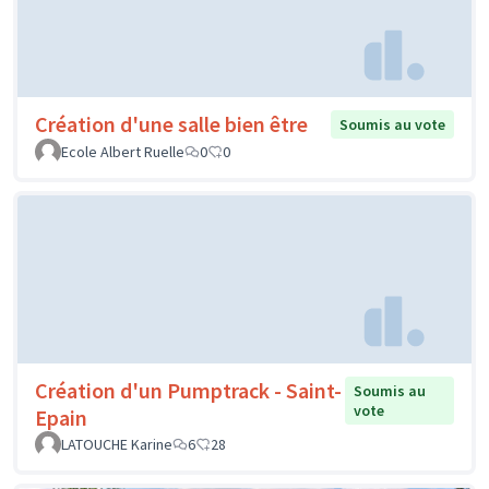
Création d'une salle bien être
Soumis au vote
Ecole Albert Ruelle
0
0
Création d'un Pumptrack - Saint-
Soumis au
vote
Epain
LATOUCHE Karine
6
28