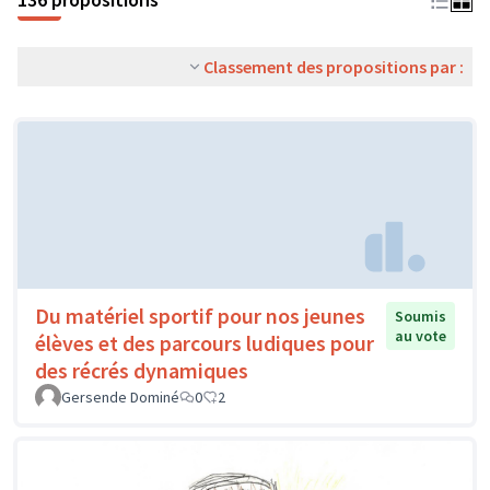
Classement des propositions par :
Du matériel sportif pour nos jeunes
Soumis
au vote
élèves et des parcours ludiques pour
des récrés dynamiques
Gersende Dominé
0
2