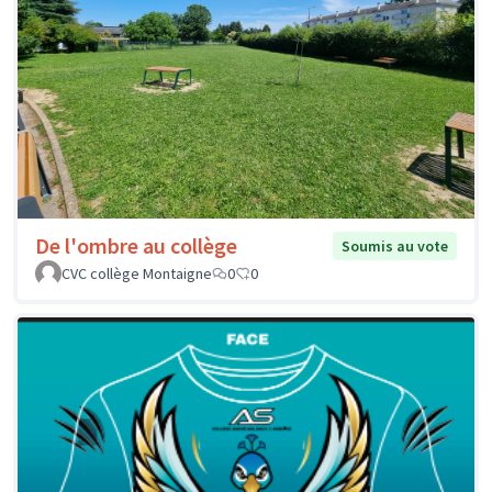
De l'ombre au collège
Soumis au vote
CVC collège Montaigne
0
0