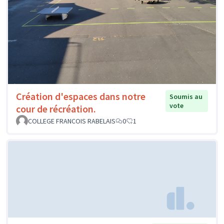
Création d'espaces dans notre
Soumis au
vote
cour de récréation.
COLLEGE FRANCOIS RABELAIS
0
1