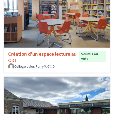
Création d'un espace lecture au
Soumis au
vote
CDI
Collège Jules Ferry
0
0