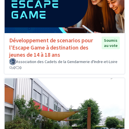
Développement de scenarios pour
Soumis
au vote
l’Escape Game à destination des
jeunes de 14 à 18 ans
Association des Cadets de la Gendarmerie d'Indre-et-Loire
0
0