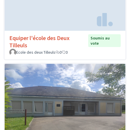
Equiper l'école des Deux
Soumis au
vote
Tilleuls
Ecole des deux Tilleuls
0
0