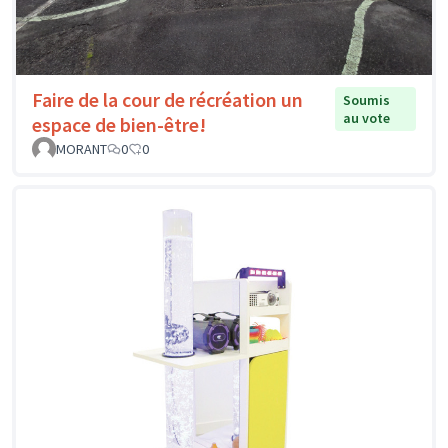
Faire de la cour de récréation un
Soumis
au vote
espace de bien-être!
MORANT
0
0