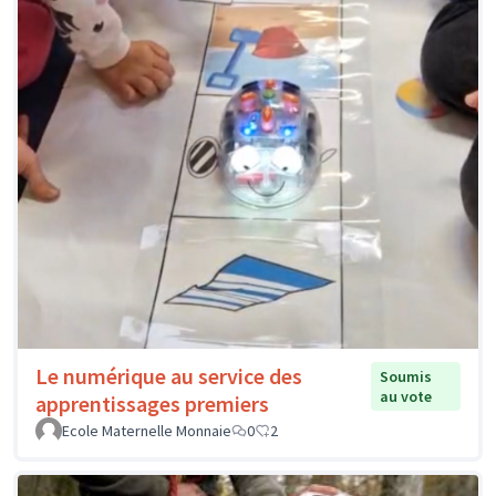
Le numérique au service des
Soumis
au vote
apprentissages premiers
Ecole Maternelle Monnaie
0
2