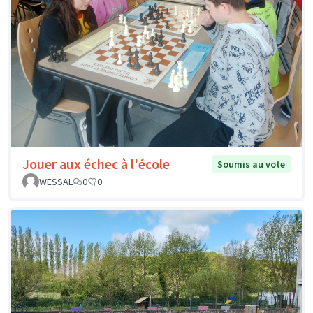
Jouer aux échec à l'école
Soumis au vote
WESSAL
0
0