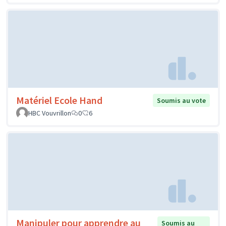
Matériel Ecole Hand
Soumis au vote
HBC Vouvrillon
0
6
Manipuler pour apprendre au
Soumis au