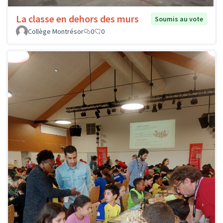
La classe en dehors des murs
Soumis au vote
Collège Montrésor
0
0