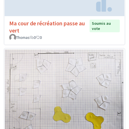
Ma cour de récréation passe au
Soumis au
vote
vert
Thomas
0
0