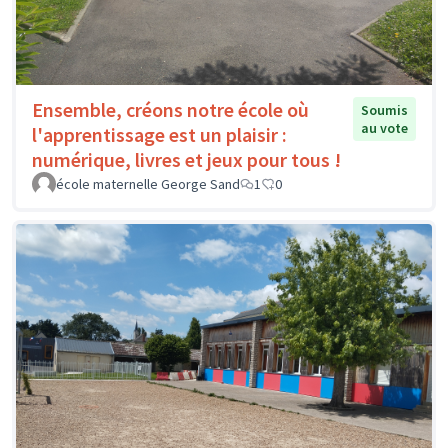
Ensemble, créons notre école où
Soumis
au vote
l'apprentissage est un plaisir :
numérique, livres et jeux pour tous !
école maternelle George Sand
1
0