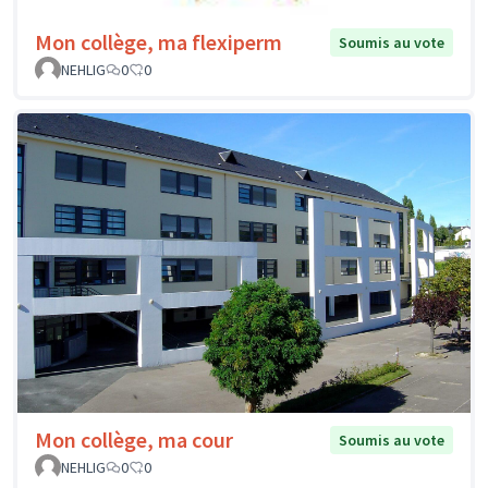
Mon collège, ma flexiperm
Soumis au vote
NEHLIG
0
0
Mon collège, ma cour
Soumis au vote
NEHLIG
0
0