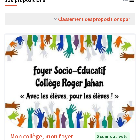
Classement des propositions par :
Mon collège, mon foyer
Soumis au vote