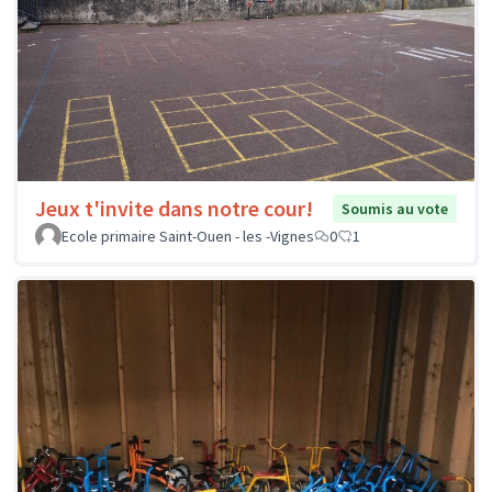
Jeux t'invite dans notre cour!
Soumis au vote
Ecole primaire Saint-Ouen - les -Vignes
0
1