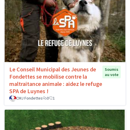
Le Conseil Municipal des Jeunes de
Soumis
au vote
Fondettes se mobilise contre la
maltraitance animale : aidez le refuge
SPA de Luynes !
CMJ Fondettes
0
1