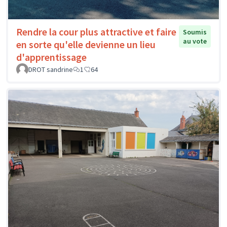
Rendre la cour plus attractive et faire
Soumis
au vote
en sorte qu'elle devienne un lieu
d'apprentissage
DROT sandrine
1
64