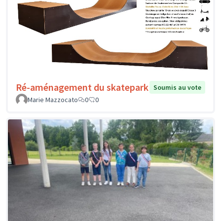
Ré-aménagement du skatepark
Soumis au vote
Marie Mazzocato
0
0