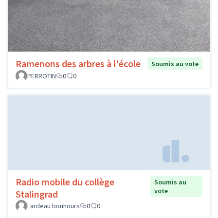
Ramenons des arbres à l'école
Soumis au vote
PERROTIN
0
0
Radio mobile du collège
Soumis au
vote
Stalingrad
Lardeau bouhours
0
0