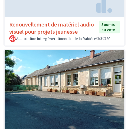
Renouvellement de matériel audio-
Soumis
au vote
visuel pour projets jeunesse
Association Intergénérationnelle de la Rabière
3
20