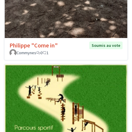
Philippe "Come in"
Soumis au vote
Commynes
0
1