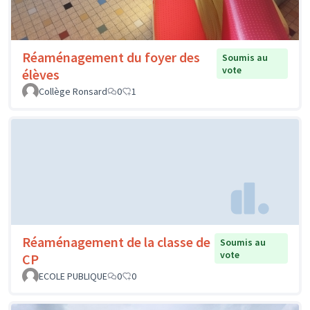
Réaménagement du foyer des
Soumis au
vote
élèves
Collège Ronsard
0
1
Réaménagement de la classe de
Soumis au
vote
CP
ECOLE PUBLIQUE
0
0