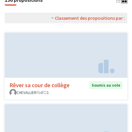
Classement des propositions par :
Rêver sa cour de collège
Soumis au vote
CHEVALLIER
0
1