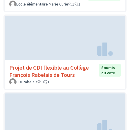
Ecole élémentaire Marie Curie
1
1
Projet de CDI flexible au Collège
Soumis
au vote
François Rabelais de Tours
CDI Rabelais
0
1