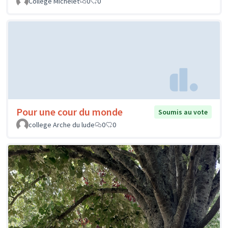
Collège Michelet
0
0
Pour une cour du monde
Soumis au vote
college Arche du lude
0
0