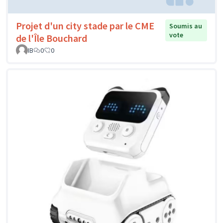
Projet d'un city stade par le CME
Soumis au
vote
de l'Île Bouchard
IB
0
0