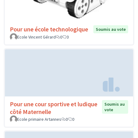
Pour une école technologique
Soumis au vote
Ecole Vincent Gérard
0
0
Pour une cour sportive et ludique
Soumis au
vote
côté Maternelle
Ecole primaire Artannes
0
0