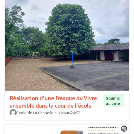
Réalisation d'une fresque du Vivre
Soumis
au vote
ensemble dans la cour de l'école
Ecole de La Chapelle aux Naux
0
1