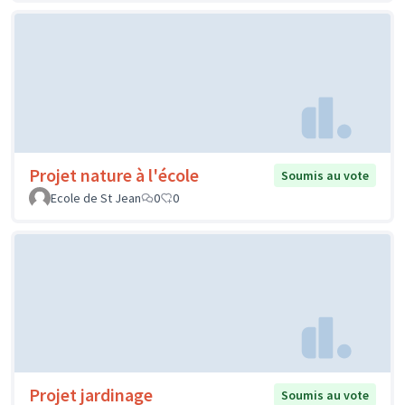
Projet nature à l'école
Soumis au vote
Ecole de St Jean
0
0
Projet jardinage
Soumis au vote