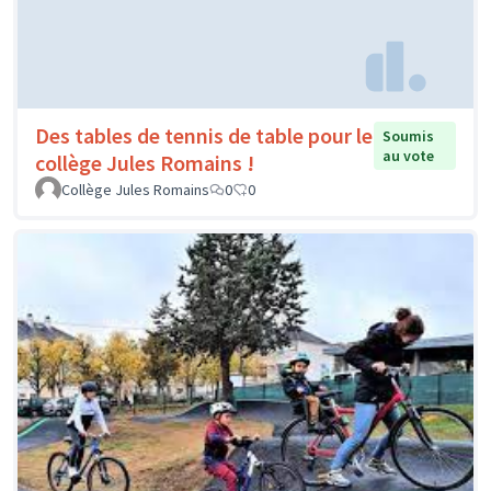
Des tables de tennis de table pour le
Soumis
au vote
collège Jules Romains !
Collège Jules Romains
0
0