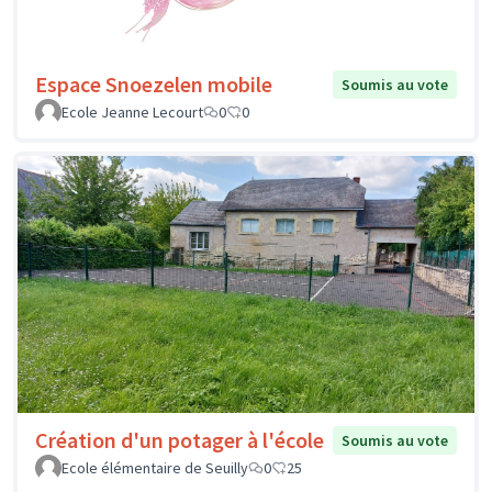
Espace Snoezelen mobile
Soumis au vote
Ecole Jeanne Lecourt
0
0
Création d'un potager à l'école
Soumis au vote
Ecole élémentaire de Seuilly
0
25