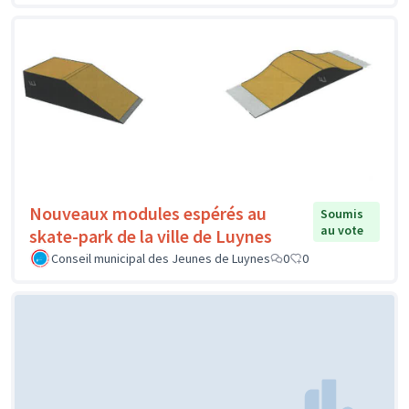
Nouveaux modules espérés au
Soumis
au vote
skate-park de la ville de Luynes
Conseil municipal des Jeunes de Luynes
0
0