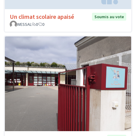
Un climat scolaire apaisé
Soumis au vote
WESSAL
0
0