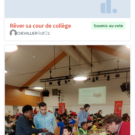
Rêver sa cour de collège
Soumis au vote
CHEVALLIER
0
1