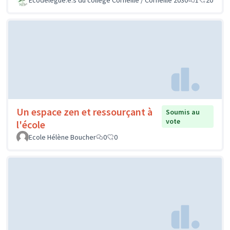
Un espace zen et ressourçant à
Soumis au
vote
l'école
Ecole Hélène Boucher
0
0