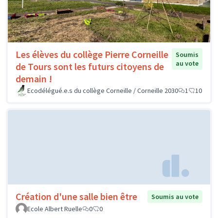
Les élèves du collège Pierre Corneille
Soumis
au vote
de Tours sont les futurs citoyens de
demain !
Ecodélégué.e.s du collège Corneille / Corneille 2030
1
10
Création d'une salle bien être
Soumis au vote
Ecole Albert Ruelle
0
0