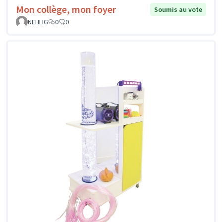
Mon collège, mon foyer
Soumis au vote
NEHLIG
0
0