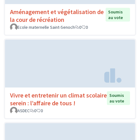
Aménagement et végétalisation de
Soumis
au vote
la cour de récréation
Ecole maternelle Saint-Senoch
0
0
Vivre et entretenir un climat scolaire
Soumis
au vote
serein : l’affaire de tous !
ASDEC
0
0