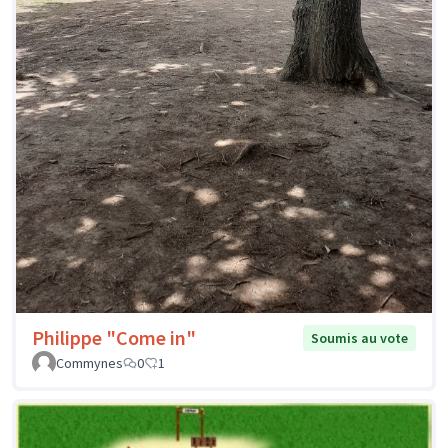
Philippe "Come in"
Soumis au vote
Commynes
0
1