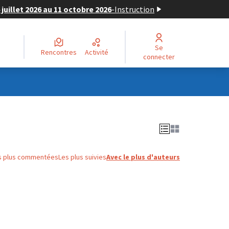
juillet 2026 au 11 octobre 2026
-
Instruction
Se
Rencontres
Activité
connecter
s plus commentées
Les plus suivies
Avec le plus d'auteurs