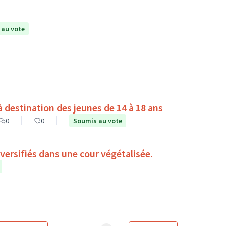
 au vote
destination des jeunes de 14 à 18 ans
0
0
Soumis au vote
iversifiés dans une cour végétalisée.