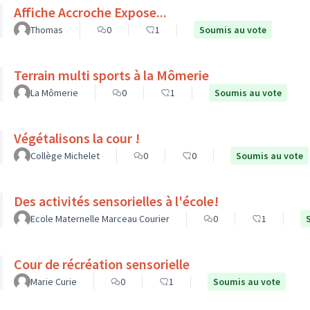
Affiche Accroche Expose...
Thomas
0
1
Soumis au vote
Terrain multi sports à la Mômerie
La Mômerie
0
1
Soumis au vote
Végétalisons la cour !
Collège Michelet
0
0
Soumis au vote
Des activités sensorielles à l'école!
Ecole Maternelle Marceau Courier
0
1
Cour de récréation sensorielle
Marie Curie
0
1
Soumis au vote