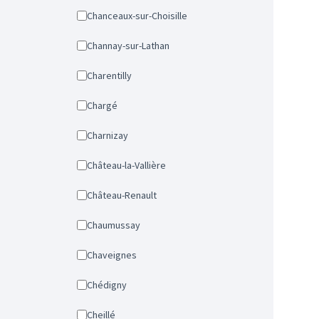
Chanceaux-sur-Choisille
Channay-sur-Lathan
Charentilly
Chargé
Charnizay
Château-la-Vallière
Château-Renault
Chaumussay
Chaveignes
Chédigny
Cheillé