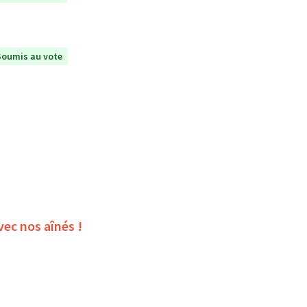
Soumis au vote
vec nos aînés !