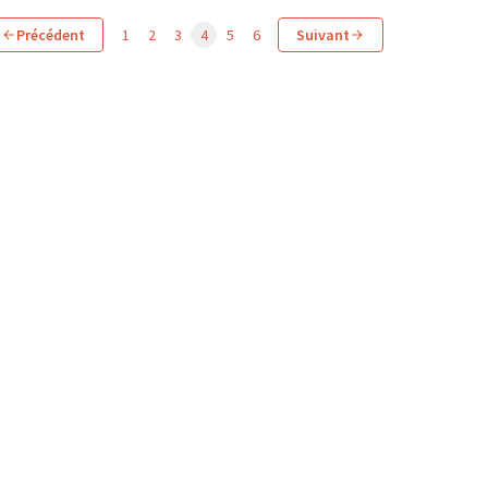
Précédent
1
2
3
4
5
6
Suivant