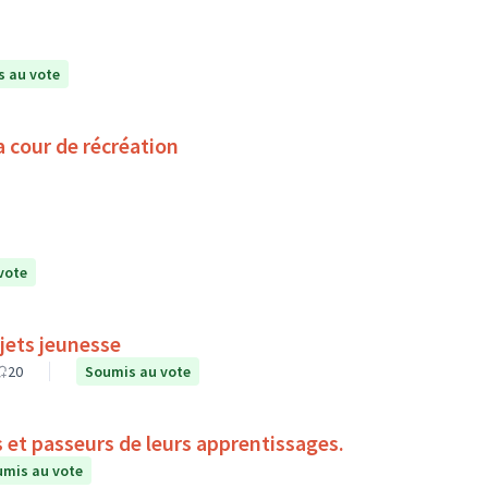
 au vote
a cour de récréation
vote
jets jeunesse
20
Soumis au vote
s et passeurs de leurs apprentissages.
mis au vote