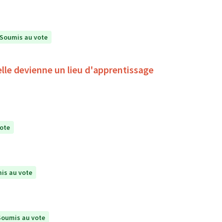
Soumis au vote
'elle devienne un lieu d'apprentissage
ote
is au vote
Soumis au vote