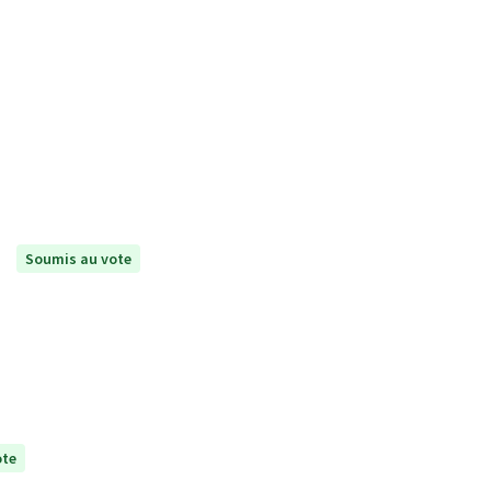
Soumis au vote
ote