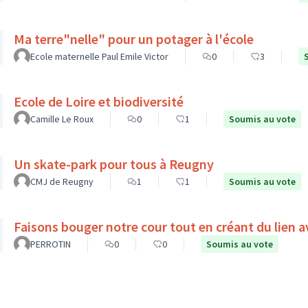
Ma terre"nelle" pour un potager à l'école
Ecole maternelle Paul Emile Victor
0
3
Ecole de Loire et biodiversité
Camille Le Roux
0
1
Soumis au vote
Un skate-park pour tous à Reugny
CMJ de Reugny
1
1
Soumis au vote
Faisons bouger notre cour tout en créant du lien a
PERROTIN
0
0
Soumis au vote