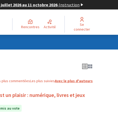
juillet 2026 au 11 octobre 2026
-
Instruction
Se
Rencontres
Activité
connecter
s plus commentées
Les plus suivies
Avec le plus d'auteurs
 un plaisir : numérique, livres et jeux
mis au vote