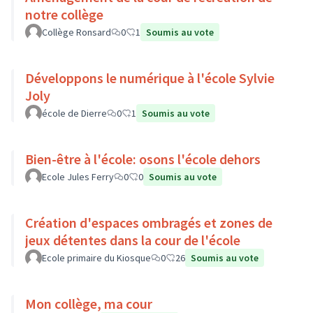
notre collège
Collège Ronsard
0
1
Soumis au vote
Développons le numérique à l'école Sylvie
Joly
école de Dierre
0
1
Soumis au vote
Bien-être à l'école: osons l'école dehors
Ecole Jules Ferry
0
0
Soumis au vote
Création d'espaces ombragés et zones de
jeux détentes dans la cour de l'école
Ecole primaire du Kiosque
0
26
Soumis au vote
Mon collège, ma cour