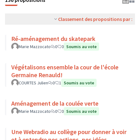
Classement des propositions par :
Ré-aménagement du skatepark
Marie Mazzocato
0
0
Soumis au vote
Végétalisons ensemble la cour de l'école
Germaine Renauld!
COURTES Julien
0
1
Soumis au vote
Aménagement de la coulée verte
Marie Mazzocato
0
0
Soumis au vote
Une Webradio au collège pour donner à voir
et à entendre nos actions, nos idées