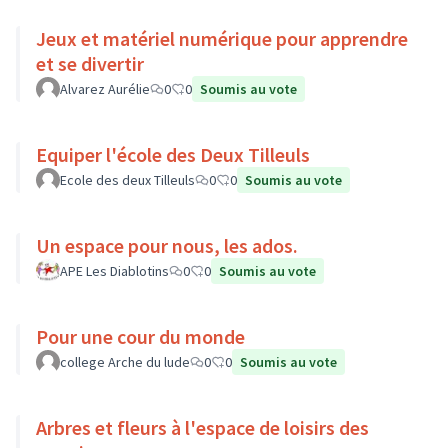
Jeux et matériel numérique pour apprendre
et se divertir
Alvarez Aurélie
0
0
Soumis au vote
Equiper l'école des Deux Tilleuls
Ecole des deux Tilleuls
0
0
Soumis au vote
Un espace pour nous, les ados.
APE Les Diablotins
0
0
Soumis au vote
Pour une cour du monde
college Arche du lude
0
0
Soumis au vote
Arbres et fleurs à l'espace de loisirs des