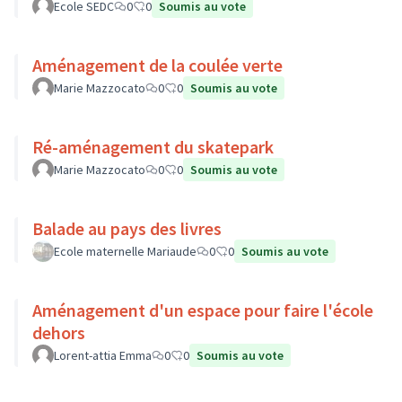
Ecole SEDC
0
0
Soumis au vote
Aménagement de la coulée verte
Marie Mazzocato
0
0
Soumis au vote
Ré-aménagement du skatepark
Marie Mazzocato
0
0
Soumis au vote
Balade au pays des livres
Ecole maternelle Mariaude
0
0
Soumis au vote
Aménagement d'un espace pour faire l'école
dehors
Lorent-attia Emma
0
0
Soumis au vote