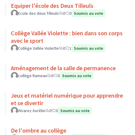
Equiper l'école des Deux Tilleuls
Ecole des deux Tilleuls
0
0
Soumis au vote
Collège Vallée Violette : bien dans son corps
avec le sport
Collège Vallée Violette
0
1
Soumis au vote
Aménagement de la salle de permanence
collège Rameau
0
0
Soumis au vote
Jeux et matériel numérique pour apprendre
et se divertir
Alvarez Aurélie
0
0
Soumis au vote
De l'ombre au collège