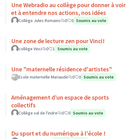
Une Webradio au collège pour donner à voir
et à entendre nos actions, nos idées
Collège Jules Romains
0
0
Soumis au vote
Une zone de lecture zen pour Vinci!
collège Vinci
0
1
Soumis au vote
Une "maternelle résidence d'artistes"
Ecole maternelle Mariaude
0
0
Soumis au vote
Aménagement d’un espace de sports
collectifs
Collège val de l'indre
0
0
Soumis au vote
Du sport et du numérique à l'école !