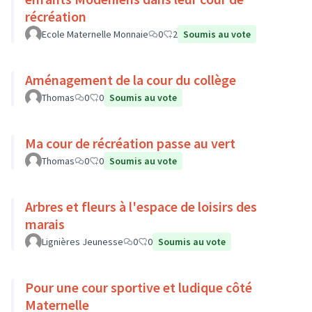
récréation
Ecole Maternelle Monnaie
0
2
Soumis au vote
Aménagement de la cour du collège
Thomas
0
0
Soumis au vote
Ma cour de récréation passe au vert
Thomas
0
0
Soumis au vote
Arbres et fleurs à l'espace de loisirs des
marais
Lignières Jeunesse
0
0
Soumis au vote
Pour une cour sportive et ludique côté
Maternelle