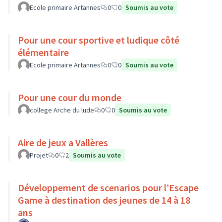
Ecole primaire Artannes
0
0
Soumis au vote
Pour une cour sportive et ludique côté
élémentaire
Ecole primaire Artannes
0
0
Soumis au vote
Pour une cour du monde
college Arche du lude
0
0
Soumis au vote
Aire de jeux a Vallères
Projet
0
2
Soumis au vote
Développement de scenarios pour l’Escape
Game à destination des jeunes de 14 à 18
ans