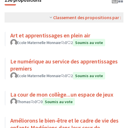
Classement des propositions par :
Art et apprentissages en plein air
Ecole Maternelle Monnaie
0
2
Soumis au vote
Le numérique au service des apprentissages
premiers
Ecole Maternelle Monnaie
0
2
Soumis au vote
La cour de mon collège...un espace de jeux
Thomas
0
0
Soumis au vote
Améliorons le bien-être et le cadre de vie des
enfants Modéniens dans leur cour de