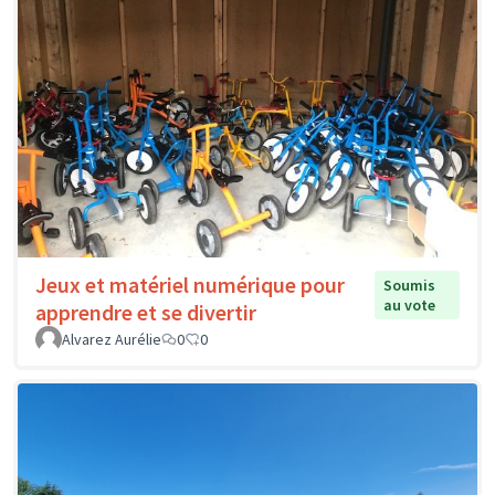
Jeux et matériel numérique pour
Soumis
au vote
apprendre et se divertir
Alvarez Aurélie
0
0