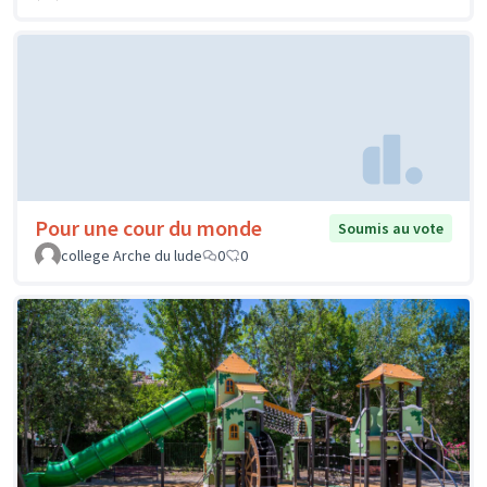
Pour une cour du monde
Soumis au vote
college Arche du lude
0
0