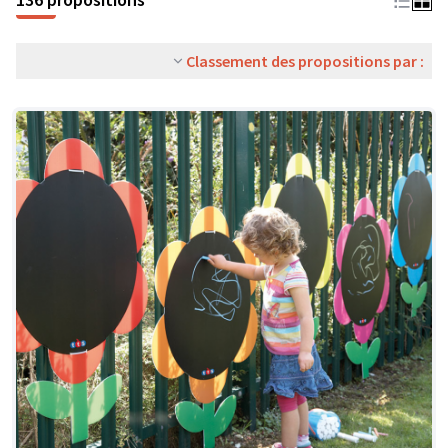
Classement des propositions par :