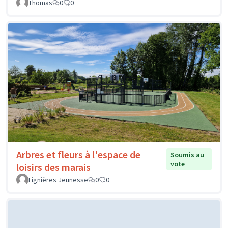
Thomas
0
0
Arbres et fleurs à l'espace de
Soumis au
vote
loisirs des marais
Lignières Jeunesse
0
0