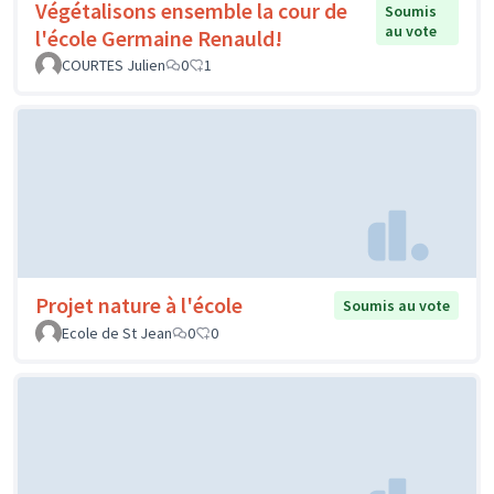
Végétalisons ensemble la cour de
Soumis
au vote
l'école Germaine Renauld!
COURTES Julien
0
1
Projet nature à l'école
Soumis au vote
Ecole de St Jean
0
0