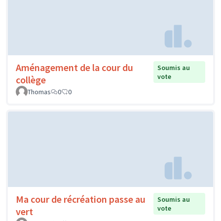
Aménagement de la cour du
Soumis au
vote
collège
Thomas
0
0
Ma cour de récréation passe au
Soumis au
vote
vert