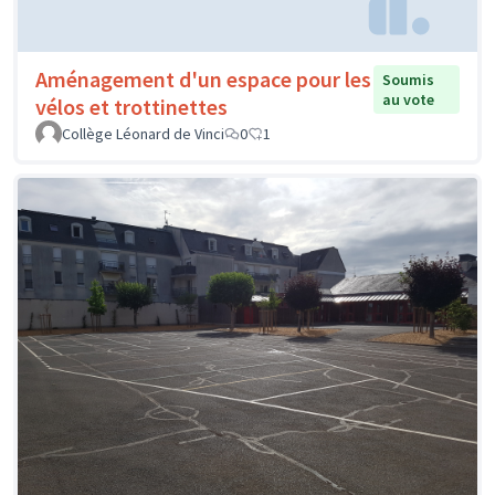
Aménagement d'un espace pour les
Soumis
au vote
vélos et trottinettes
Collège Léonard de Vinci
0
1