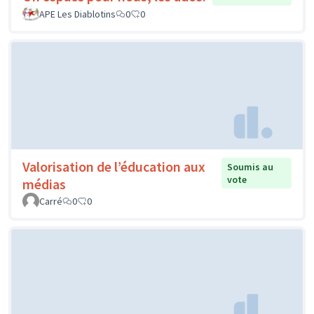
APE Les Diablotins
0
0
Valorisation de l’éducation aux
Soumis au
vote
médias
Carré
0
0