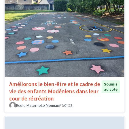
Améliorons le bien-être et le cadre de
Soumis
au vote
vie des enfants Modéniens dans leur
cour de récréation
Ecole Maternelle Monnaie
0
2