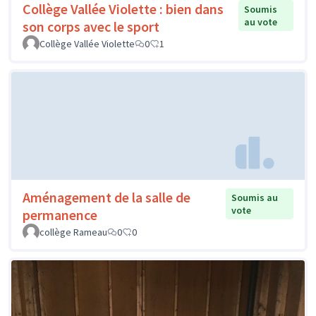
Collège Vallée Violette : bien dans
Soumis
au vote
son corps avec le sport
Collège Vallée Violette
0
1
Aménagement de la salle de
Soumis au
vote
permanence
collège Rameau
0
0