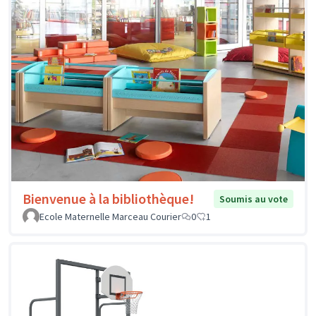
Bienvenue à la bibliothèque!
Soumis au vote
Ecole Maternelle Marceau Courier
0
1