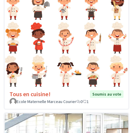
Tous en cuisine!
Soumis au vote
Ecole Maternelle Marceau Courier
0
1