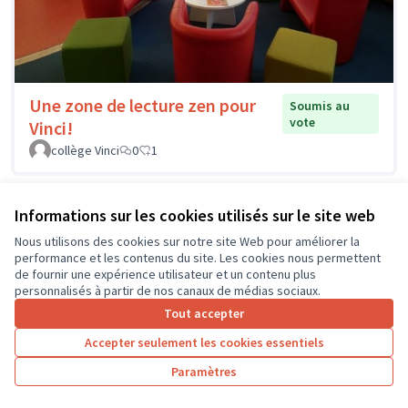
Une zone de lecture zen pour
Soumis au
vote
Vinci!
collège Vinci
0
1
Informations sur les cookies utilisés sur le site web
Nous utilisons des cookies sur notre site Web pour améliorer la
performance et les contenus du site. Les cookies nous permettent
de fournir une expérience utilisateur et un contenu plus
personnalisés à partir de nos canaux de médias sociaux.
Tout accepter
Accepter seulement les cookies essentiels
Paramètres