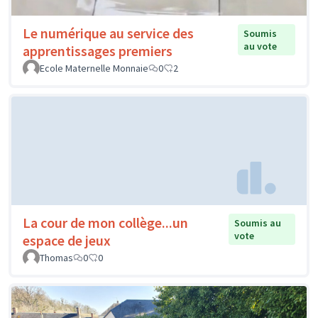
Le numérique au service des
Soumis
au vote
apprentissages premiers
Ecole Maternelle Monnaie
0
2
La cour de mon collège...un
Soumis au
vote
espace de jeux
Thomas
0
0