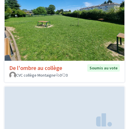
De l'ombre au collège
Soumis au vote
CVC collège Montaigne
0
0