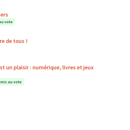
iers
au vote
ire de tous !
 un plaisir : numérique, livres et jeux
mis au vote