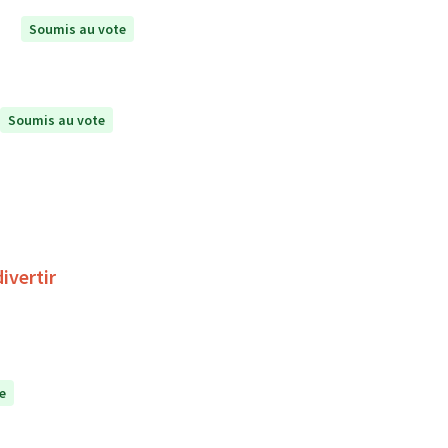
Soumis au vote
Soumis au vote
ivertir
e