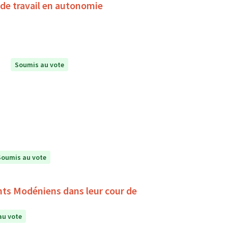
de travail en autonomie
Soumis au vote
Soumis au vote
ants Modéniens dans leur cour de
au vote