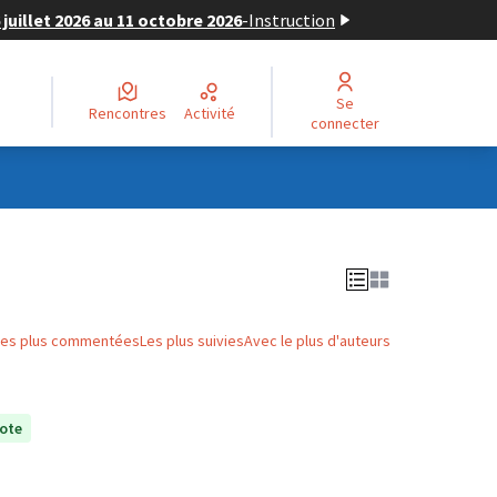
juillet 2026 au 11 octobre 2026
-
Instruction
Se
Rencontres
Activité
connecter
Les plus commentées
Les plus suivies
Avec le plus d'auteurs
ote