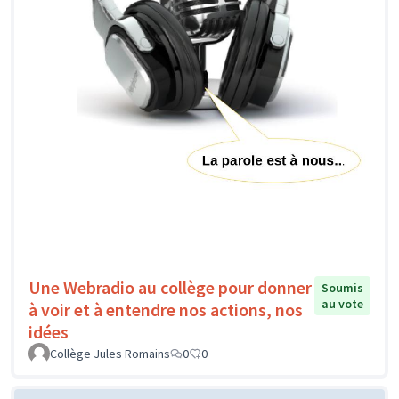
Une Webradio au collège pour donner
Soumis
au vote
à voir et à entendre nos actions, nos
idées
Collège Jules Romains
0
0