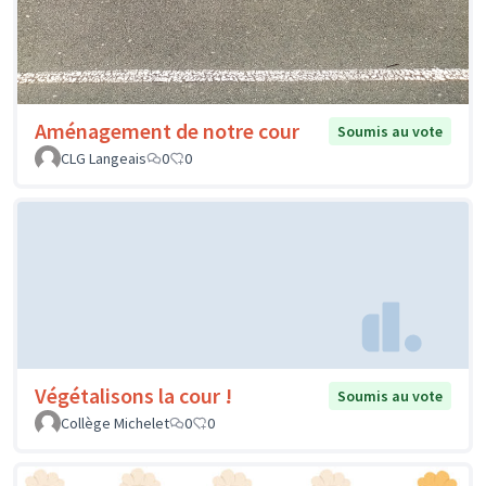
Aménagement de notre cour
Soumis au vote
CLG Langeais
0
0
Végétalisons la cour !
Soumis au vote
Collège Michelet
0
0