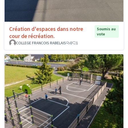
Création d'espaces dans notre
Soumis au
vote
cour de récréation.
COLLEGE FRANCOIS RABELAIS
0
1