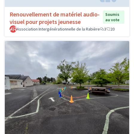
Renouvellement de matériel audio-
Soumis
au vote
visuel pour projets jeunesse
Association Intergénérationnelle de la Rabière
3
20