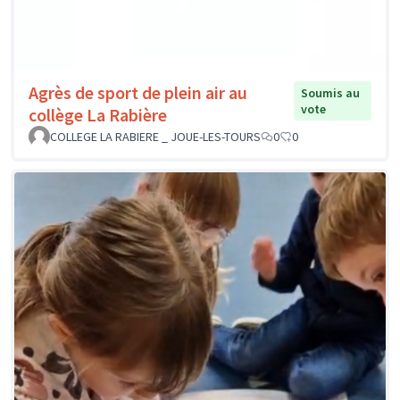
Agrès de sport de plein air au
Soumis au
vote
collège La Rabière
COLLEGE LA RABIERE _ JOUE-LES-TOURS
0
0