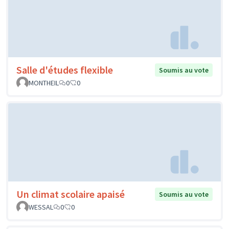
Salle d'études flexible
Soumis au vote
MONTHEIL
0
0
Un climat scolaire apaisé
Soumis au vote
WESSAL
0
0