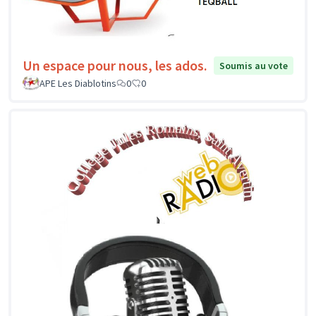
Un espace pour nous, les ados.
Soumis au vote
APE Les Diablotins
0
0