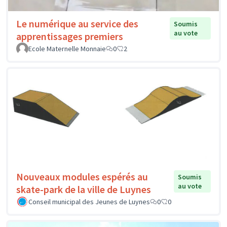
Le numérique au service des
Soumis
au vote
apprentissages premiers
Ecole Maternelle Monnaie
0
2
Nouveaux modules espérés au
Soumis
au vote
skate-park de la ville de Luynes
Conseil municipal des Jeunes de Luynes
0
0