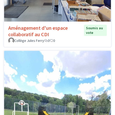
Aménagement d'un espace
Soumis au
vote
collaboratif au CDI
Collège Jules Ferry
0
0