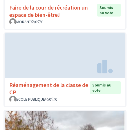
Faire de la cour de récréation un
Soumis
au vote
espace de bien-être!
MORANT
0
0
Réaménagement de la classe de
Soumis au
vote
CP
ECOLE PUBLIQUE
0
0