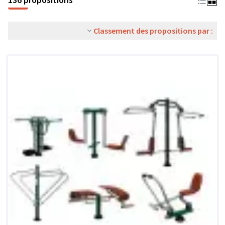
Classement des propositions par :