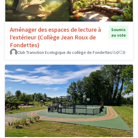
Aménager des espaces de lecture à
Soumis
au vote
l’extérieur (Collège Jean Roux de
Fondettes)
Club Transition Ecologique du collège de Fondettes
0
0