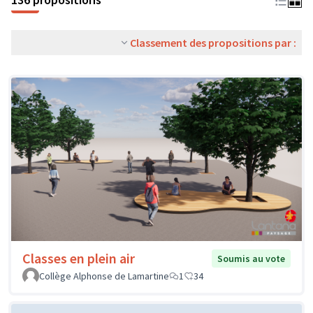
Classement des propositions par :
Classes en plein air
Soumis au vote
Collège Alphonse de Lamartine
1
34