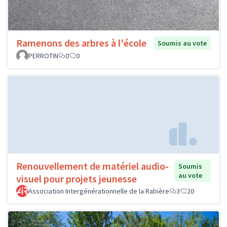
Ramenons des arbres à l'école
Soumis au vote
PERROTIN
0
0
Renouvellement de matériel audio-
Soumis
au vote
visuel pour projets jeunesse
Association Intergénérationnelle de la Rabière
3
20