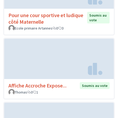
Pour une cour sportive et ludique
Soumis au
vote
côté Maternelle
Ecole primaire Artannes
0
0
Affiche Accroche Expose...
Soumis au vote
Thomas
0
1