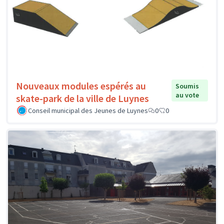
Nouveaux modules espérés au
Soumis
au vote
skate-park de la ville de Luynes
Conseil municipal des Jeunes de Luynes
0
0