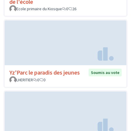
de l'école
Ecole primaire du Kiosque
0
26
Yz'Parc le paradis des jeunes
Soumis au vote
LHERITIER
0
0