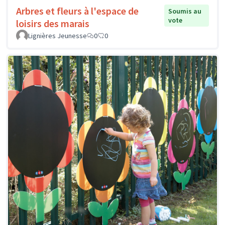
Arbres et fleurs à l'espace de
Soumis au
vote
loisirs des marais
Lignières Jeunesse
0
0