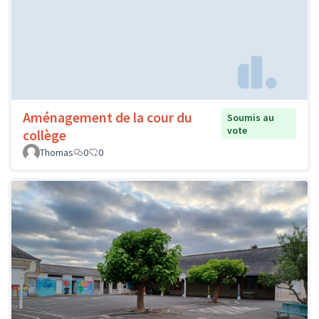
Aménagement de la cour du
Soumis au
vote
collège
Thomas
0
0