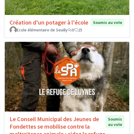
Création d'un potager à l'école
Soumis au vote
Ecole élémentaire de Seuilly
0
25
Le Conseil Municipal des Jeunes de
Soumis
au vote
Fondettes se mobilise contre la
maltraitance animale : aidez le refuge