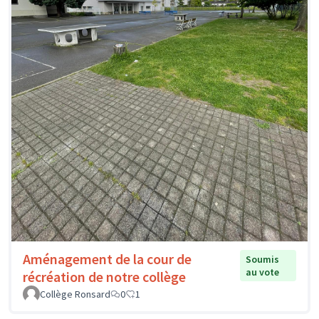
Aménagement de la cour de
Soumis
au vote
récréation de notre collège
Collège Ronsard
0
1