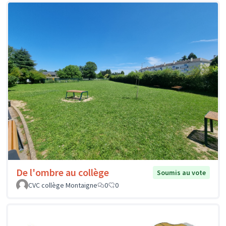
De l'ombre au collège
Soumis au vote
CVC collège Montaigne
0
0