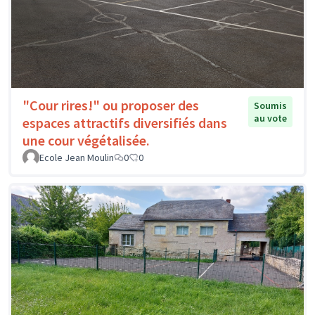
"Cour rires!" ou proposer des
Soumis
au vote
espaces attractifs diversifiés dans
une cour végétalisée.
Ecole Jean Moulin
0
0