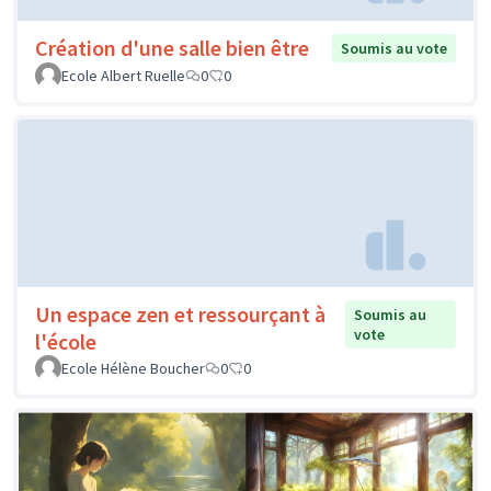
Création d'une salle bien être
Soumis au vote
Ecole Albert Ruelle
0
0
Un espace zen et ressourçant à
Soumis au
vote
l'école
Ecole Hélène Boucher
0
0