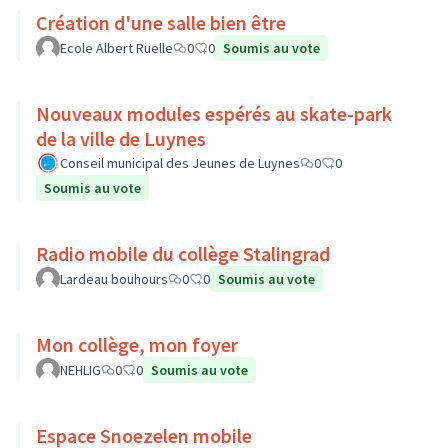
Création d'une salle bien être
Ecole Albert Ruelle
0
0
Soumis au vote
Nouveaux modules espérés au skate-park
de la ville de Luynes
Conseil municipal des Jeunes de Luynes
0
0
Soumis au vote
Radio mobile du collège Stalingrad
Lardeau bouhours
0
0
Soumis au vote
Mon collège, mon foyer
NEHLIG
0
0
Soumis au vote
Espace Snoezelen mobile