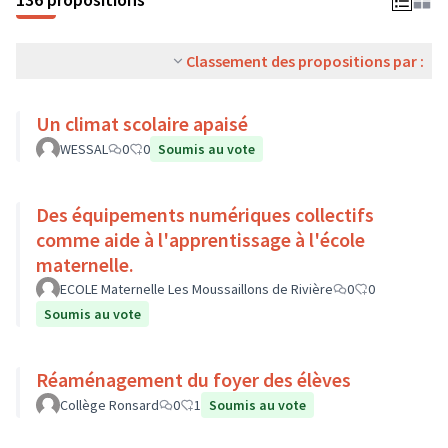
Classement des propositions par :
Un climat scolaire apaisé
WESSAL
0
0
Soumis au vote
Des équipements numériques collectifs
comme aide à l'apprentissage à l'école
maternelle.
ECOLE Maternelle Les Moussaillons de Rivière
0
0
Soumis au vote
Réaménagement du foyer des élèves
Collège Ronsard
0
1
Soumis au vote