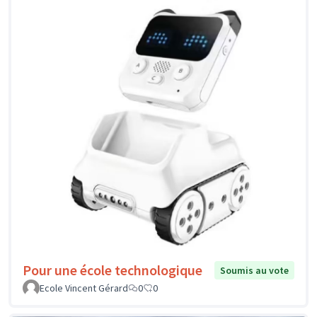
Pour une école technologique
Soumis au vote
Ecole Vincent Gérard
0
0