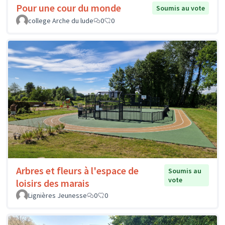
Pour une cour du monde
Soumis au vote
college Arche du lude
0
0
Arbres et fleurs à l'espace de
Soumis au
vote
loisirs des marais
Lignières Jeunesse
0
0