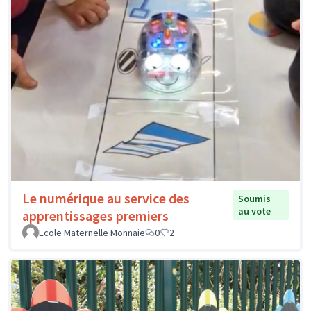
Le numérique au service des
Soumis
au vote
apprentissages premiers
Ecole Maternelle Monnaie
0
2