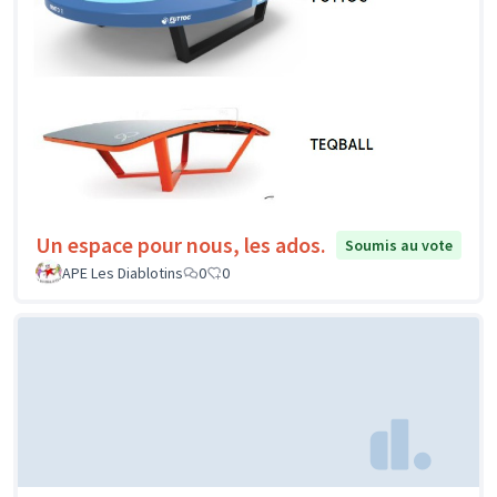
Un espace pour nous, les ados.
Soumis au vote
APE Les Diablotins
0
0