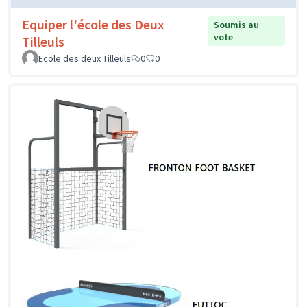
Equiper l'école des Deux
Soumis au
vote
Tilleuls
Ecole des deux Tilleuls
0
0