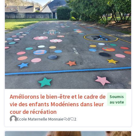
Améliorons le bien-être et le cadre de
Soumis
au vote
vie des enfants Modéniens dans leur
cour de récréation
Ecole Maternelle Monnaie
0
2