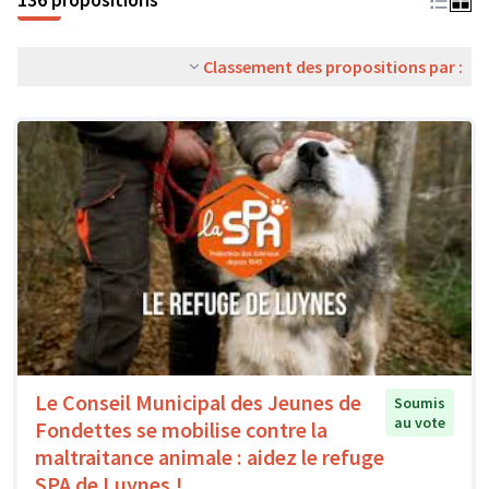
Classement des propositions par :
Le Conseil Municipal des Jeunes de
Soumis
au vote
Fondettes se mobilise contre la
maltraitance animale : aidez le refuge
SPA de Luynes !