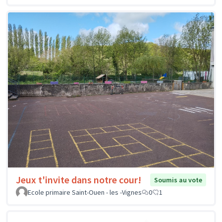
Jeux t'invite dans notre cour!
Soumis au vote
Ecole primaire Saint-Ouen - les -Vignes
0
1