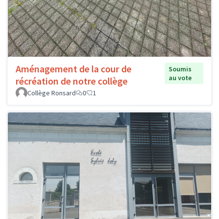
Aménagement de la cour de
Soumis
au vote
récréation de notre collège
Collège Ronsard
0
1