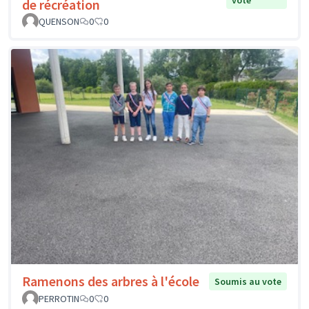
de récréation
QUENSON
0
0
Ramenons des arbres à l'école
Soumis au vote
PERROTIN
0
0