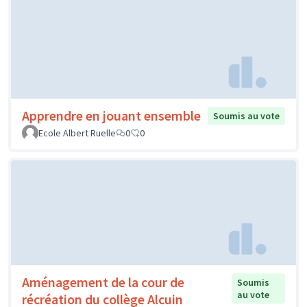
Apprendre en jouant ensemble
Soumis au vote
Ecole Albert Ruelle
0
0
Aménagement de la cour de
Soumis
au vote
récréation du collège Alcuin