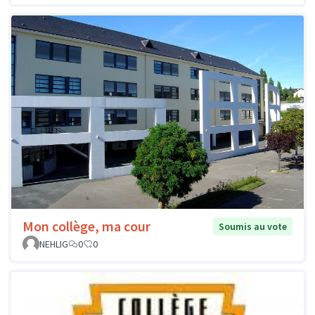
Mon collège, ma cour
Soumis au vote
NEHLIG
0
0