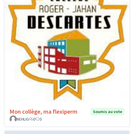
Mon collège, ma flexiperm
Soumis au vote
NEHLIG
0
0