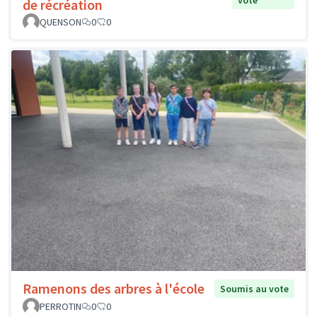
de récréation
QUENSON
0
0
Ramenons des arbres à l'école
Soumis au vote
PERROTIN
0
0