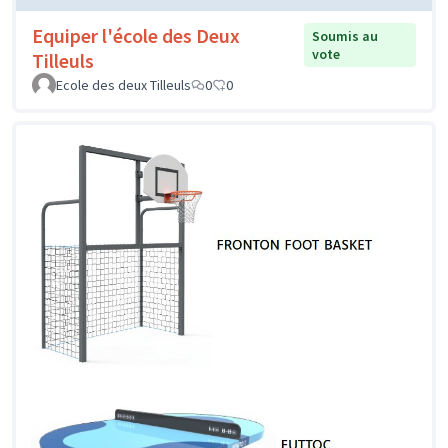
Equiper l'école des Deux
Soumis au
vote
Tilleuls
Ecole des deux Tilleuls
0
0