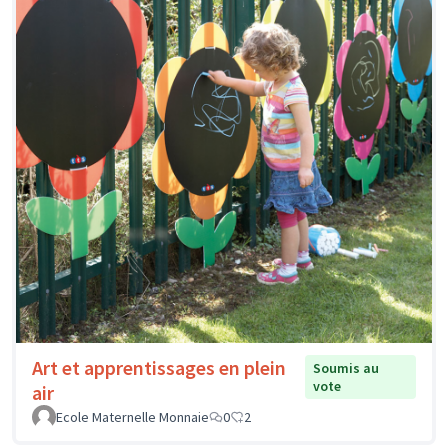
Art et apprentissages en plein
Soumis au
vote
air
Ecole Maternelle Monnaie
0
2