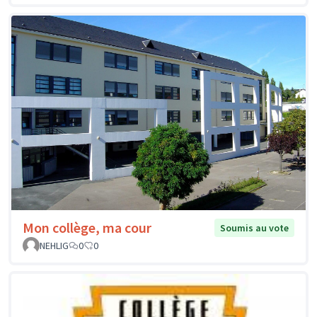
Mon collège, ma cour
Soumis au vote
NEHLIG
0
0