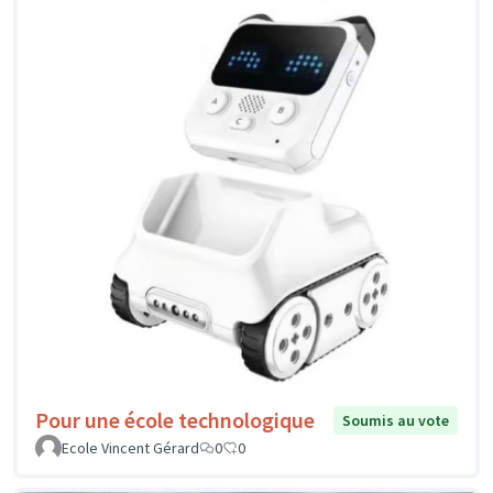
Pour une école technologique
Soumis au vote
Ecole Vincent Gérard
0
0