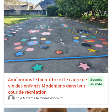
Améliorons le bien-être et le cadre de
Soumis
au vote
vie des enfants Modéniens dans leur
cour de récréation
Ecole Maternelle Monnaie
0
2