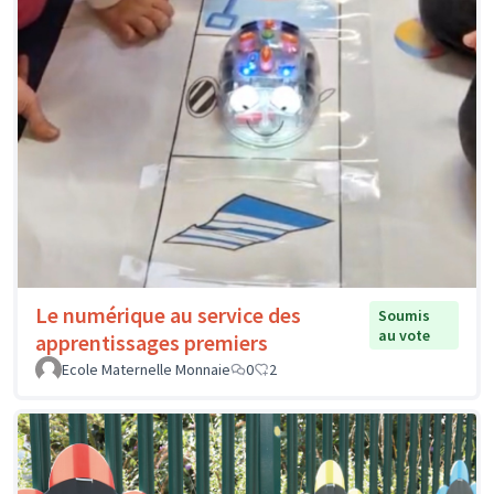
Le numérique au service des
Soumis
au vote
apprentissages premiers
Ecole Maternelle Monnaie
0
2