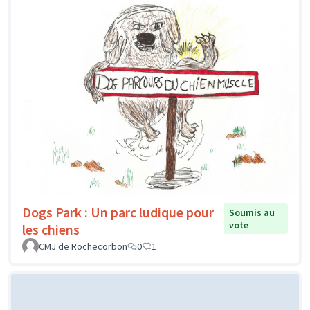
Dogs Park : Un parc ludique pour
Soumis au
vote
les chiens
CMJ de Rochecorbon
0
1