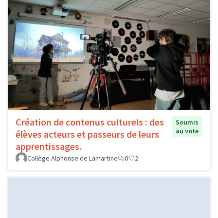
Création de contenus culturels : des
Soumis
au vote
élèves acteurs et passeurs de leurs
apprentissages.
Collège Alphonse de Lamartine
0
2