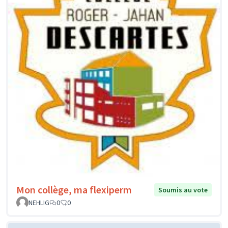
Mon collège, ma flexiperm
Soumis au vote
NEHLIG
0
0