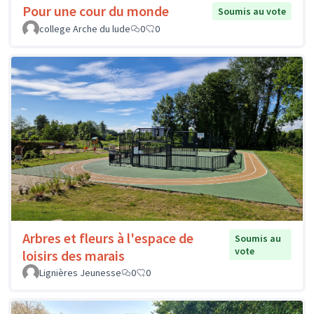
Pour une cour du monde
Soumis au vote
college Arche du lude
0
0
Arbres et fleurs à l'espace de
Soumis au
vote
loisirs des marais
Lignières Jeunesse
0
0