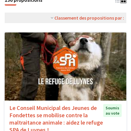
Classement des propositions par :
Le Conseil Municipal des Jeunes de
Soumis
au vote
Fondettes se mobilise contre la
maltraitance animale : aidez le refuge
SPA de Luynes !