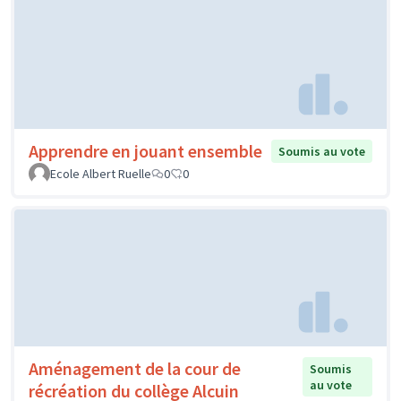
Apprendre en jouant ensemble
Soumis au vote
Ecole Albert Ruelle
0
0
Aménagement de la cour de
Soumis
au vote
récréation du collège Alcuin