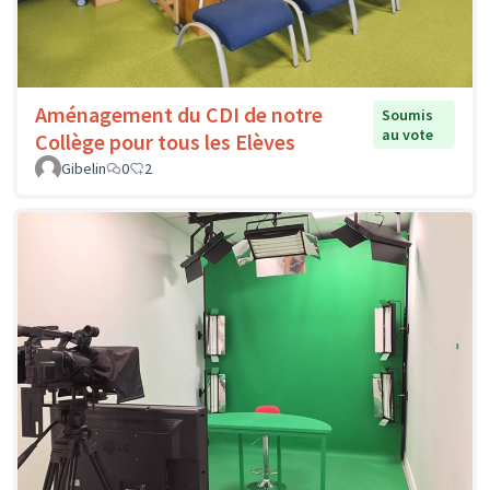
Aménagement du CDI de notre
Soumis
au vote
Collège pour tous les Elèves
Gibelin
0
2