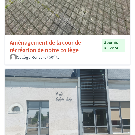
Aménagement de la cour de
Soumis
au vote
récréation de notre collège
Collège Ronsard
0
1