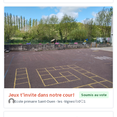
Jeux t'invite dans notre cour!
Soumis au vote
Ecole primaire Saint-Ouen - les -Vignes
0
1