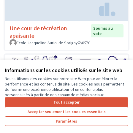
Une cour de récréation
Soumis au
vote
apaisante
Ecole Jacqueline Auriol de Sorigny
0
0
Informations sur les cookies utilisés sur le site web
Nous utilisons des cookies sur notre site Web pour améliorer la
performance et les contenus du site. Les cookies nous permettent
de fournir une expérience utilisateur et un contenu plus
personnalisés à partir de nos canaux de médias sociaux.
Tout accepter
Accepter seulement les cookies essentiels
Paramètres
Un atelier de réparation au
Soumis au
vote
collège