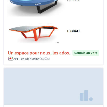
Un espace pour nous, les ados.
Soumis au vote
APE Les Diablotins
0
0