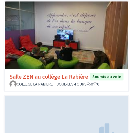
Salle ZEN au collège La Rabière
Soumis au vote
COLLEGE LA RABIERE _ JOUE-LES-TOURS
0
0