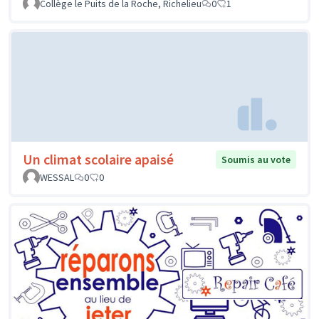
Collège le Puits de la Roche, Richelieu
0
1
Un climat scolaire apaisé
Soumis au vote
WESSAL
0
0