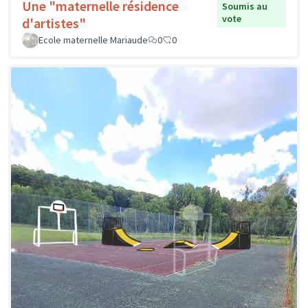
Une "maternelle résidence
Soumis au
vote
d'artistes"
Ecole maternelle Mariaude
0
0