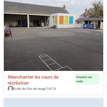
Réenchanter les cours de
Soumis au
vote
récréation
Ecole du Clos de imagr
0
0