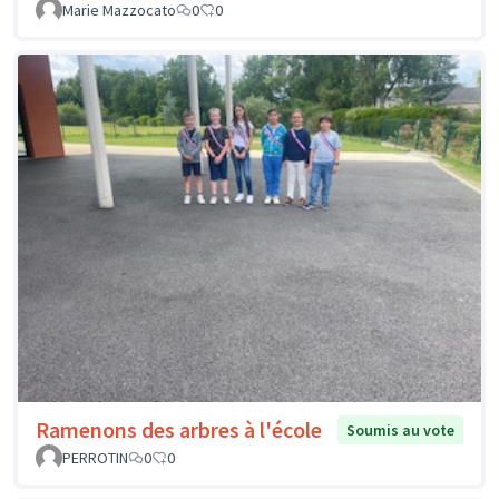
Marie Mazzocato
0
0
Ramenons des arbres à l'école
Soumis au vote
PERROTIN
0
0