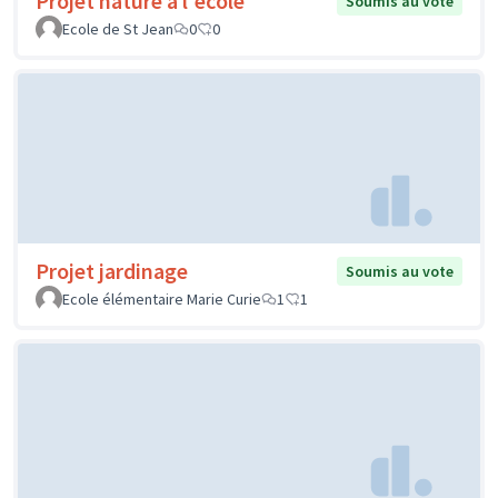
Projet nature à l'école
Soumis au vote
Ecole de St Jean
0
0
Projet jardinage
Soumis au vote
Ecole élémentaire Marie Curie
1
1