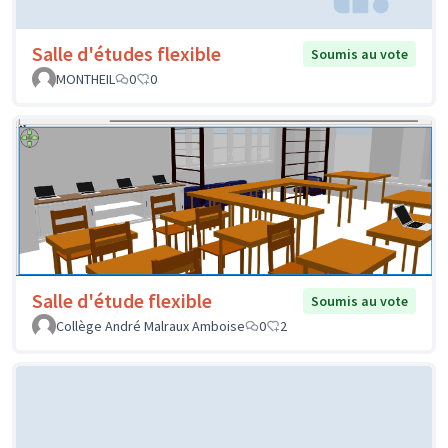
Salle d'études flexible
Soumis au vote
MONTHEIL
0
0
Salle d'étude flexible
Soumis au vote
Collège André Malraux Amboise
0
2