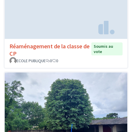
Réaménagement de la classe de
Soumis au
vote
CP
ECOLE PUBLIQUE
0
0