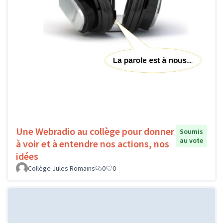
Une Webradio au collège pour donner
Soumis
au vote
à voir et à entendre nos actions, nos
idées
Collège Jules Romains
0
0