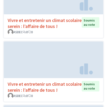
Vivre et entretenir un climat scolaire
Soumis
au vote
serein : l’affaire de tous !
ASDEC
0
0
Vivre et entretenir un climat scolaire
Soumis
au vote
serein : l’affaire de tous !
ASDEC
0
0