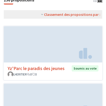
Classement des propositions par :
Yz'Parc le paradis des jeunes
Soumis au vote
LHERITIER
0
0