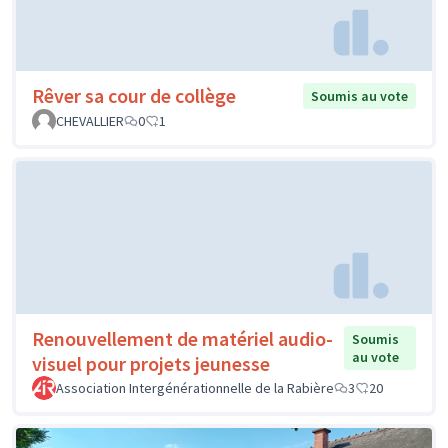
Rêver sa cour de collège
Soumis au vote
CHEVALLIER
0
1
Renouvellement de matériel audio-
Soumis
au vote
visuel pour projets jeunesse
Association Intergénérationnelle de la Rabière
3
20