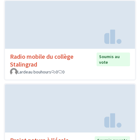
Radio mobile du collège
Soumis au
vote
Stalingrad
Lardeau bouhours
0
0