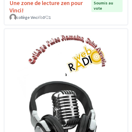
Une zone de lecture zen pour
Soumis au
vote
Vinci!
collège Vinci
0
1