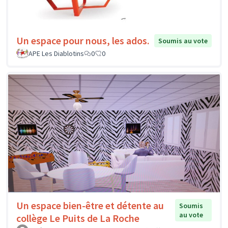
Un espace pour nous, les ados.
Soumis au vote
APE Les Diablotins
0
0
Un espace bien-être et détente au
Soumis
au vote
collège Le Puits de La Roche