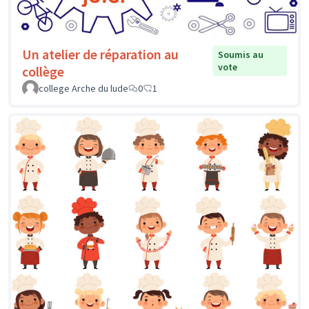
Un atelier de réparation au
Soumis au
vote
collège
college Arche du lude
0
1