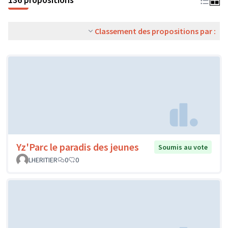
Classement des propositions par :
Yz'Parc le paradis des jeunes
Soumis au vote
LHERITIER
0
0