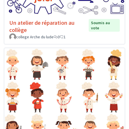
Un atelier de réparation au
Soumis au
vote
collège
college Arche du lude
0
1