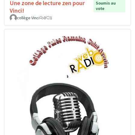
Une zone de lecture zen pour
Soumis au
vote
Vinci!
collège Vinci
0
1