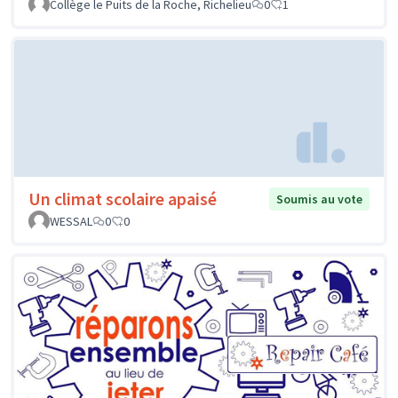
Collège le Puits de la Roche, Richelieu
0
1
Un climat scolaire apaisé
Soumis au vote
WESSAL
0
0