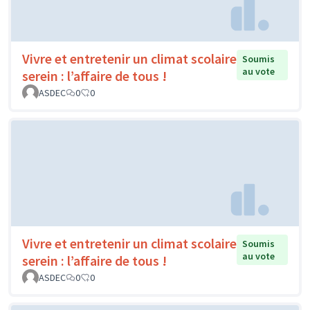
Vivre et entretenir un climat scolaire
Soumis
au vote
serein : l’affaire de tous !
ASDEC
0
0
Vivre et entretenir un climat scolaire
Soumis
au vote
serein : l’affaire de tous !
ASDEC
0
0