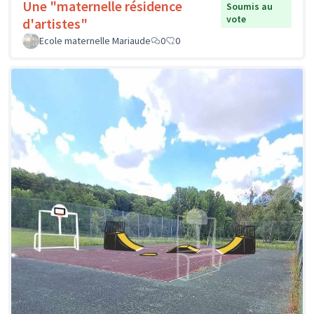
Une "maternelle résidence
Soumis au
vote
d'artistes"
Ecole maternelle Mariaude
0
0