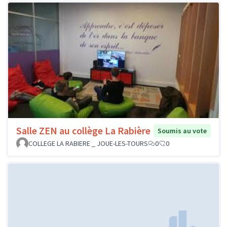
Salle ZEN au collège La Rabière
Soumis au vote
COLLEGE LA RABIERE _ JOUE-LES-TOURS
0
0