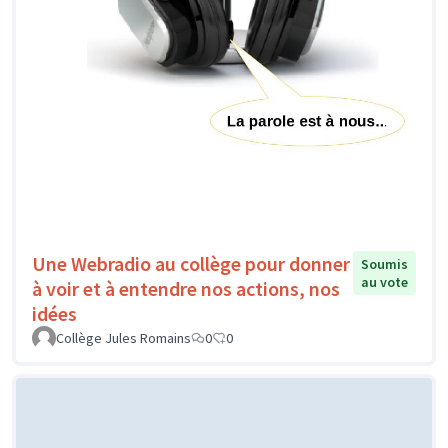
Une Webradio au collège pour donner
Soumis
au vote
à voir et à entendre nos actions, nos
idées
Collège Jules Romains
0
0