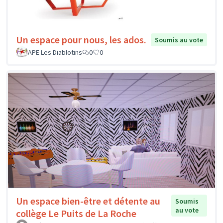
Un espace pour nous, les ados.
Soumis au vote
APE Les Diablotins
0
0
Un espace bien-être et détente au
Soumis
au vote
collège Le Puits de La Roche