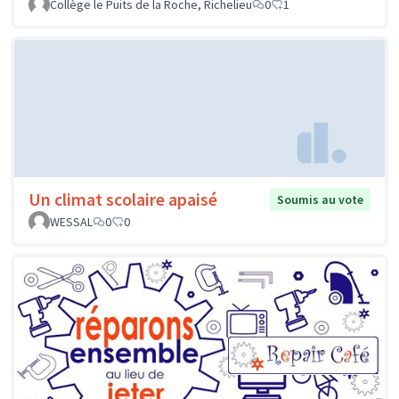
Collège le Puits de la Roche, Richelieu
0
1
Un climat scolaire apaisé
Soumis au vote
WESSAL
0
0