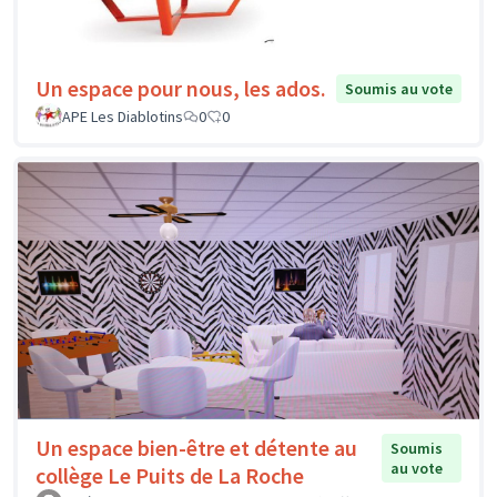
Un espace pour nous, les ados.
Soumis au vote
APE Les Diablotins
0
0
Un espace bien-être et détente au
Soumis
au vote
collège Le Puits de La Roche