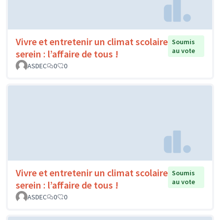
Vivre et entretenir un climat scolaire
Soumis
au vote
serein : l’affaire de tous !
ASDEC
0
0
Vivre et entretenir un climat scolaire
Soumis
au vote
serein : l’affaire de tous !
ASDEC
0
0