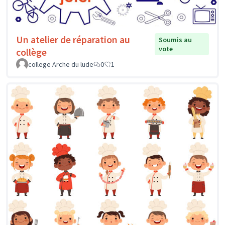
Un atelier de réparation au
Soumis au
vote
collège
college Arche du lude
0
1