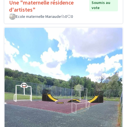
Une "maternelle résidence
Soumis au
vote
d'artistes"
Ecole maternelle Mariaude
0
0