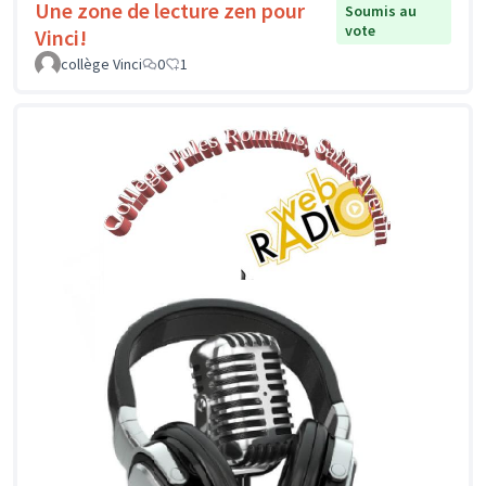
Une zone de lecture zen pour
Soumis au
vote
Vinci!
collège Vinci
0
1