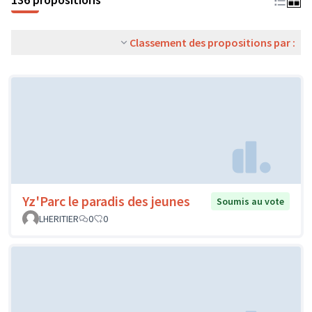
Classement des propositions par :
Yz'Parc le paradis des jeunes
Soumis au vote
LHERITIER
0
0