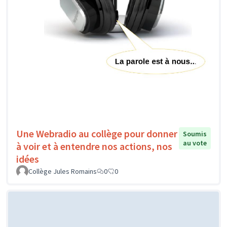
Une Webradio au collège pour donner
Soumis
au vote
à voir et à entendre nos actions, nos
idées
Collège Jules Romains
0
0