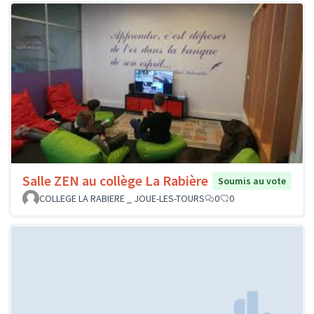
Salle ZEN au collège La Rabière
Soumis au vote
COLLEGE LA RABIERE _ JOUE-LES-TOURS
0
0